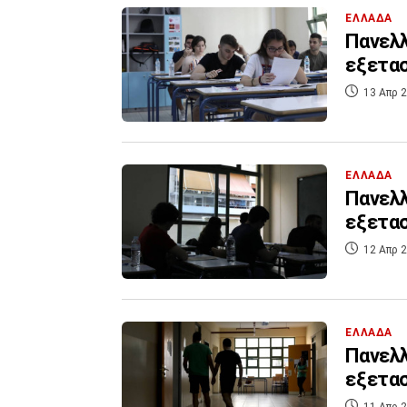
ΕΛΛΑΔΑ
Πανελλ
εξετασ
13 Απρ 2
ΕΛΛΑΔΑ
Πανελλ
εξετασ
12 Απρ 2
ΕΛΛΑΔΑ
Πανελλ
εξετασ
11 Απρ 2