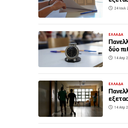
24 Ιουλ 
ΕΛΛΑΔΑ
Πανελλ
δύο πι
14 Απρ 2
ΕΛΛΑΔΑ
Πανελλ
εξετασ
14 Απρ 2