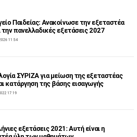
είο Παιδείας: Ανακοίνωσε την εξεταστέα
α την πανελλαδικές εξετάσεις 2027
2026 11:54
ογία ΣΥΡΙΖΑ για μείωση της εξεταστέας
αι κατάργηση της βάσης εισαγωγής
022 17:19
ήνιες εξετάσεις 2021: Αυτή είναι η
στέα ύλη των μαθημάτων