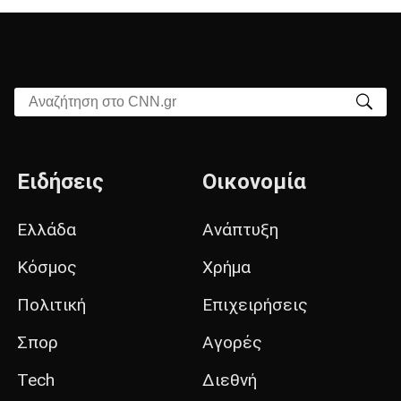
Αναζήτηση στο CNN.gr
Ειδήσεις
Οικονομία
Ελλάδα
Ανάπτυξη
Κόσμος
Χρήμα
Πολιτική
Επιχειρήσεις
Σπορ
Αγορές
Tech
Διεθνή