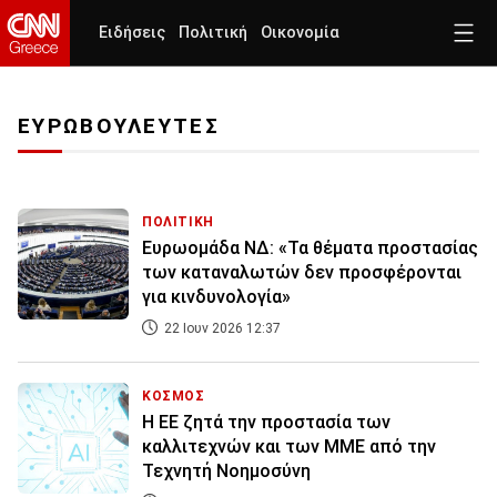
Ειδήσεις
Πολιτική
Οικονομία
ΕΥΡΩΒΟΥΛΕΥΤΕΣ
ΠΟΛΙΤΙΚΗ
Ευρωομάδα ΝΔ: «Τα θέματα προστασίας
των καταναλωτών δεν προσφέρονται
για κινδυνολογία»
22 Ιουν 2026 12:37
ΚΟΣΜΟΣ
Η ΕΕ ζητά την προστασία των
καλλιτεχνών και των ΜΜΕ από την
Τεχνητή Νοημοσύνη