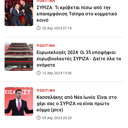
ΠΟΛΙΤΙΚΗ
ΣΥΡΙΖΑ: Τι κρύβεται πίσω από την
επανεμφάνιση Τσίπρα στο κομματικό
κοινό
20 Απρ 2024 07:18
ΠΟΛΙΤΙΚΗ
Ευρωεκλογές 2024: Οι 35 υποψήφιοι
ευρωβουλευτές ΣΥΡΙΖΑ - Δείτε όλα τα
ονόματα
15 Απρ 2024 19:06
ΠΟΛΙΤΙΚΗ
Κασσελάκης από Νέα Ιωνία: Είναι στο
χέρι σας ο ΣΥΡΙΖΑ να είναι πρώτο
κόμμα (pics)
09 Απρ 2024 20:20