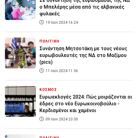
Σε συνάντηση της ευρωομάδας της ΝΔ
ο Μπελέρης μέσα από τις αλβανικές
φυλακές
19 Ιουν 2024 16:24
ΠΟΛΙΤΙΚΗ
Συνάντηση Μητσοτάκη με τους νέους
ευρωβουλευτές της ΝΔ στο Μαξίμου
(pics)
11 Ιουν 2024 11:36
ΚΟΣΜΟΣ
Ευρωεκλογές 2024: Πώς μοιράζονται οι
έδρες στο νέο Ευρωκοινοβούλιο -
Κερδισμένοι και χαμένοι
09 Ιουν 2024 23:30