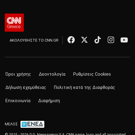
ΑΚΟΛΟΥΘΗΣΤΕ ΤΟ CNN.GR
Όροι χρήσης
Δεοντολογία
Ρυθμίσεις Cookies
Δήλωση εχεμύθειας
Πολιτική κατά της Διαφθοράς
Επικοινωνία
Διαφήμιση
ΜΕΛΟΣ
© 2015 - 2026 D.G. Newsagency S.A. CNN name, logo and all associated