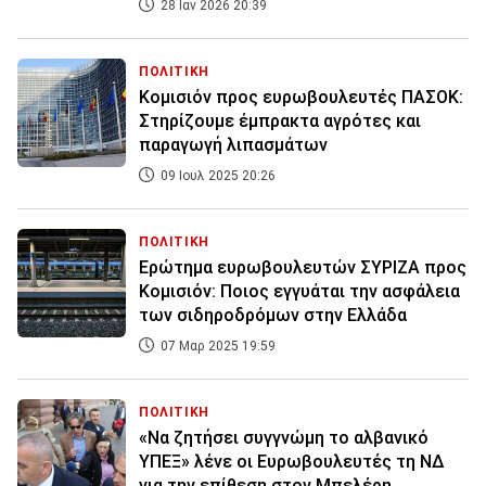
28 Ιαν 2026 20:39
ΠΟΛΙΤΙΚΗ
Κομισιόν προς ευρωβουλευτές ΠΑΣΟΚ:
Στηρίζουμε έμπρακτα αγρότες και
παραγωγή λιπασμάτων
09 Ιουλ 2025 20:26
ΠΟΛΙΤΙΚΗ
Ερώτημα ευρωβουλευτών ΣΥΡΙΖΑ προς
Κομισιόν: Ποιος εγγυάται την ασφάλεια
των σιδηροδρόμων στην Ελλάδα
07 Μαρ 2025 19:59
ΠΟΛΙΤΙΚΗ
«Να ζητήσει συγγνώμη το αλβανικό
ΥΠΕΞ» λένε οι Ευρωβουλευτές τη ΝΔ
για την επίθεση στον Μπελέρη