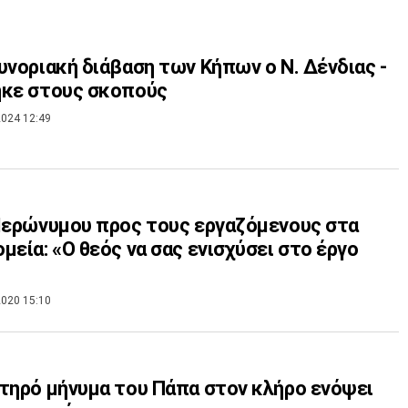
υνοριακή διάβαση των Κήπων ο Ν. Δένδιας -
ηκε στους σκοπούς
024 12:49
Ιερώνυμου προς τους εργαζόμενους στα
μεία: «Ο θεός να σας ενισχύσει στο έργο
020 15:10
τηρό μήνυμα του Πάπα στον κλήρο ενόψει