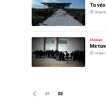
Το νέο
28 Ιαν 2
ΕΛΛΑΔΑ
Μετανα
10 Δεκ 2
02