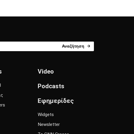
Αναζήτηση
s
Video
l
Podcasts
ις
Εφημερίδες
ers
Widgets
Newsletter