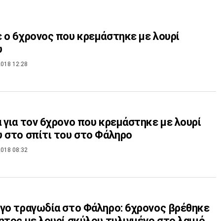
 ο 6χρονος που κρεμάστηκε με λουρί
υ
018 12:28
 για τον 6χρονο που κρεμάστηκε με λουρί
 στο σπίτι του στο Φάληρο
018 08:32
γο τραγωδία στο Φάληρο: 6χρονος βρέθηκε
ητος με λουρί σκύλου τυλιγμένο στο λαιμό