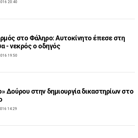
016 20:40
ρμός στο Φάληρο: Αυτοκίνητο έπεσε στη
α - νεκρός ο οδηγός
016 19:50
» Δούρου στην δημιουργία δικαστηρίων στο
ο
016 14:29