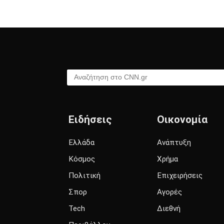
Αναζήτηση στο CNN.gr
Ειδήσεις
Οικονομία
Ελλάδα
Ανάπτυξη
Κόσμος
Χρήμα
Πολιτική
Επιχειρήσεις
Σπορ
Αγορές
Tech
Διεθνή