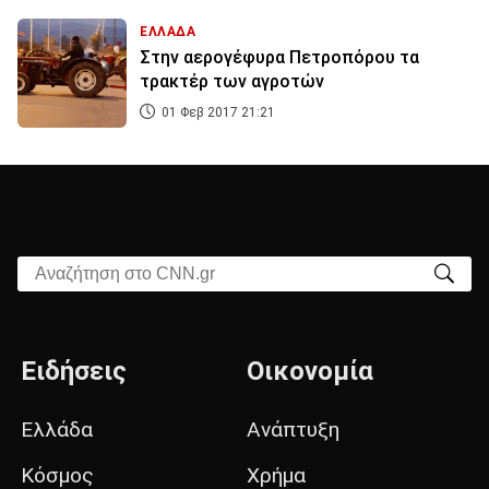
ΕΛΛΑΔΑ
Στην αερογέφυρα Πετροπόρου τα
τρακτέρ των αγροτών
01 Φεβ 2017 21:21
Αναζήτηση στο CNN.gr
Ειδήσεις
Οικονομία
Ελλάδα
Ανάπτυξη
Κόσμος
Χρήμα