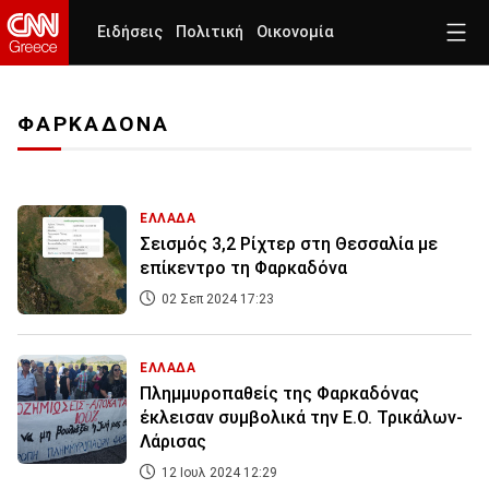
Ειδήσεις
Πολιτική
Οικονομία
ΦΑΡΚΑΔΟΝΑ
ΕΛΛΑΔΑ
Σεισμός 3,2 Ρίχτερ στη Θεσσαλία με
επίκεντρο τη Φαρκαδόνα
02 Σεπ 2024 17:23
ΕΛΛΑΔΑ
Πλημμυροπαθείς της Φαρκαδόνας
έκλεισαν συμβολικά την Ε.Ο. Τρικάλων-
Λάρισας
12 Ιουλ 2024 12:29