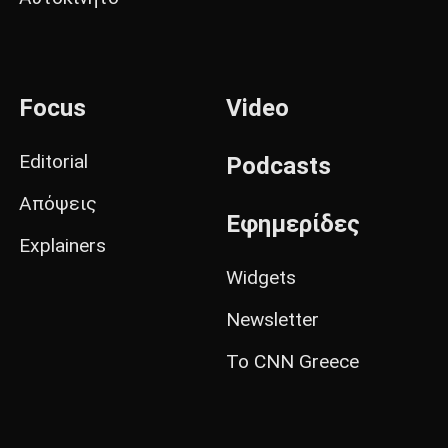
Focus
Video
Editorial
Podcasts
Απόψεις
Εφημερίδες
Explainers
Widgets
Newsletter
Το CNN Greece