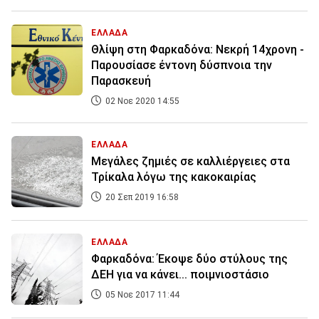
ΕΛΛΑΔΑ
Θλίψη στη Φαρκαδόνα: Νεκρή 14χρονη -
Παρουσίασε έντονη δύσπνοια την
Παρασκευή
02 Νοε 2020 14:55
ΕΛΛΑΔΑ
Μεγάλες ζημιές σε καλλιέργειες στα
Τρίκαλα λόγω της κακοκαιρίας
20 Σεπ 2019 16:58
ΕΛΛΑΔΑ
Φαρκαδόνα: Έκοψε δύο στύλους της
ΔΕΗ για να κάνει... ποιμνιoστάσιο
05 Νοε 2017 11:44