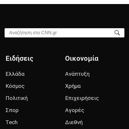
Αναζήτηση στο CNN.gr
Ειδήσεις
Οικονομία
Ελλάδα
Ανάπτυξη
Κόσμος
Χρήμα
Πολιτική
Επιχειρήσεις
Σπορ
Αγορές
Tech
Διεθνή