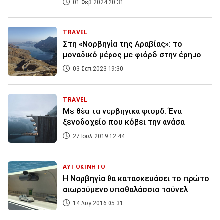
01 Φεβ 2024 20:31
TRAVEL
Στη «Νορβηγία της Αραβίας»: το
μοναδικό μέρος με φιόρδ στην έρημο
03 Σεπ 2023 19:30
TRAVEL
Με θέα τα νορβηγικά φιορδ: Ένα
ξενοδοχείο που κόβει την ανάσα
27 Ιουλ 2019 12:44
ΑΥΤΟΚΙΝΗΤΟ
Η Νορβηγία θα κατασκευάσει το πρώτο
αιωρούμενο υποθαλάσσιο τούνελ
14 Αυγ 2016 05:31