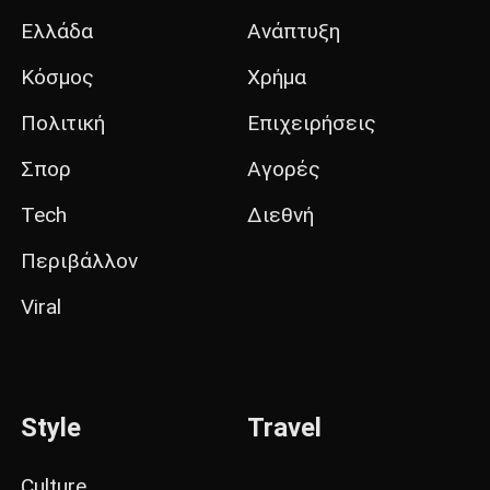
Ελλάδα
Ανάπτυξη
Κόσμος
Χρήμα
Πολιτική
Επιχειρήσεις
Σπορ
Αγορές
Tech
Διεθνή
Περιβάλλον
Viral
Style
Travel
Culture