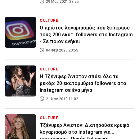
29 Μαρ 2021 23:25
CULTURE
O πρώτος λογαριασμός που ξεπέρασε
τους 200 εκατ. followers στο Instagram
- Σε ποιον ανήκει
04 Φεβ 2020 20:55
CULTURE
H Τζένιφερ Άνιστον σπάει όλα τα
ρεκόρ: 20 εκατομμύρια followers στο
Instagram σε ένα μήνα
21 Νοε 2019 11:02
CULTURE
Τζένιφερ Άνιστον: Διατηρούσε κρυφό
λογαριασμό στο Instagram για...
προπόνηση - Ρεκόρ followers