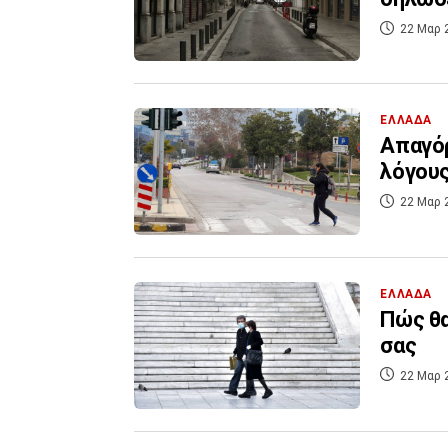
22 Μαρ 
ΕΛΛΑΔΑ
Απαγόρ
λόγους
22 Μαρ 
ΕΛΛΑΔΑ
Πώς θα
σας
22 Μαρ 