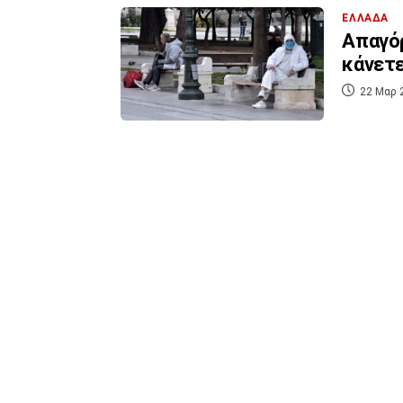
ΕΛΛΑΔΑ
Απαγόρ
κάνετε
22 Μαρ 