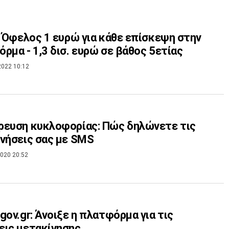
: Όφελος 1 ευρώ για κάθε επίσκεψη στην
ρμα - 1,3 δισ. ευρώ σε βάθος 5ετίας
2022 10:12
ευση κυκλοφορίας: Πώς δηλώνετε τις
νήσεις σας με SMS
020 20:52
gov.gr: Άνοιξε η πλατφόρμα για τις
ις μετακίνησης