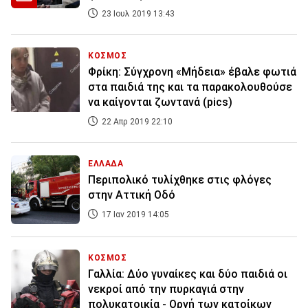
23 Ιουλ 2019 13:43
ΚΟΣΜΟΣ
Φρίκη: Σύγχρονη «Μήδεια» έβαλε φωτιά
στα παιδιά της και τα παρακολουθούσε
να καίγονται ζωντανά (pics)
22 Απρ 2019 22:10
ΕΛΛΑΔΑ
Περιπολικό τυλίχθηκε στις φλόγες
στην Αττική Οδό
17 Ιαν 2019 14:05
ΚΟΣΜΟΣ
Γαλλία: Δύο γυναίκες και δύο παιδιά οι
νεκροί από την πυρκαγιά στην
πολυκατοικία - Οργή των κατοίκων