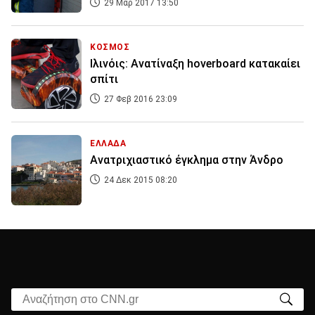
29 Μαρ 2017 13:50
ΚΟΣΜΟΣ
Ιλινόις: Ανατίναξη hoverboard κατακαίει
σπίτι
27 Φεβ 2016 23:09
ΕΛΛΑΔΑ
Ανατριχιαστικό έγκλημα στην Άνδρο
24 Δεκ 2015 08:20
Αναζήτηση στο CNN.gr