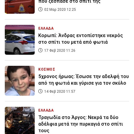
που ξέσπασε στο σπίτι της
02 Μαρ 2020 12:25
ΕΛΛΑΔΑ
Κορωπί: Άνδρας εντοπίστηκε νεκρός
στο σπίτι του μετά από φωτιά
17 Φεβ 2020 11:26
ΚΟΣΜΟΣ
5χρονος ήρωας: Έσωσε την αδελφή του
από τη φωτιά και γύρισε για τον σκύλο
14 Φεβ 2020 11:57
ΕΛΛΑΔΑ
Τραγωδία στο Άργος: Νεκρά τα δύο
αδέλφια μετά την πυρκαγιά στο σπίτι
τους