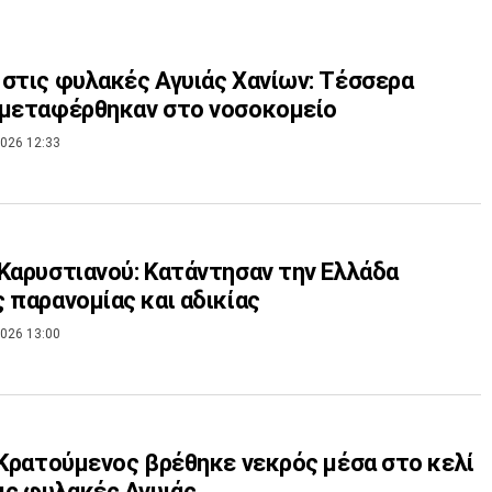
στις φυλακές Αγυιάς Χανίων: Τέσσερα
 μεταφέρθηκαν στο νοσοκομείο
026 12:33
Καρυστιανού: Κατάντησαν την Ελλάδα
 παρανομίας και αδικίας
026 13:00
 Κρατούμενος βρέθηκε νεκρός μέσα στο κελί
ις φυλακές Αγυιάς