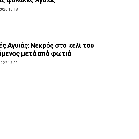
2026 13:18
ς Αγυιάς: Νεκρός στο κελί του
ύμενος μετά από φωτιά
2022 13:38