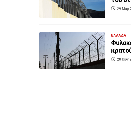
29 Μαρ 
ΕΛΛΑΔΑ
Φυλακέ
κρατο
28 Ιουν 