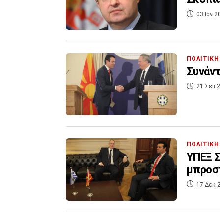
03 Ιαν 2
ΠΟΛΙΤΙΚΗ
Συνάντ
21 Σεπ 2
ΠΟΛΙΤΙΚΗ
ΥΠΕΞ Σ
μπροσ
17 Δεκ 2