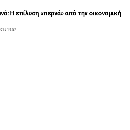
νό: Η επίλυση «περνά» από την οικονομική
015 19:57