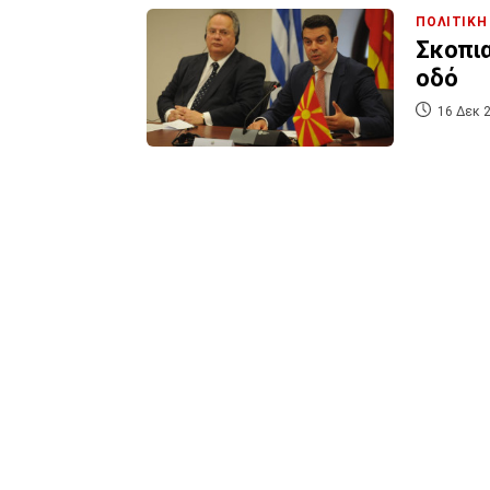
ΠΟΛΙΤΙΚΗ
Σκοπια
οδό
16 Δεκ 2