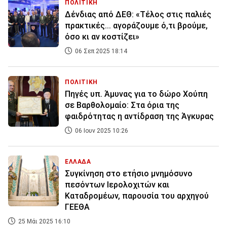
ΠΟΛΙΤΙΚΗ
Δένδιας από ΔΕΘ: «Τέλος στις παλιές
πρακτικές... αγοράζουμε ό,τι βρούμε,
όσο κι αν κοστίζει»
06 Σεπ 2025 18:14
ΠΟΛΙΤΙΚΗ
Πηγές υπ. Άμυνας για το δώρο Χούπη
σε Βαρθολομαίο: Στα όρια της
φαιδρότητας η αντίδραση της Άγκυρας
06 Ιουν 2025 10:26
ΕΛΛΑΔΑ
Συγκίνηση στο ετήσιο μνημόσυνο
πεσόντων Ιερολοχιτών και
Καταδρομέων, παρουσία του αρχηγού
ΓΕΕΘΑ
25 Μάι 2025 16:10