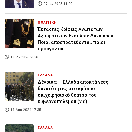
27 Ιαν 2025 11:20
ΠΟΛΙΤΙΚΗ
Έκτακτες Κρίσεις Ανώτατων
Αξιωματικών Ενόπλων Δυνάμεων -
Ποιοι αποστρατεύονται, ποιοι
προάγονται
10 Ιαν 2025 20:48
ΕΛΛΑΔΑ
Δένδιας: Η Ελλάδα αποκτά νέες
δυνατότητες στο κρίσιμο
επιχειρησιακό θέατρο του
κυβερνοπολέμου (vid)
18 Δεκ 2024 17:35
ΕΛΛΑΔΑ