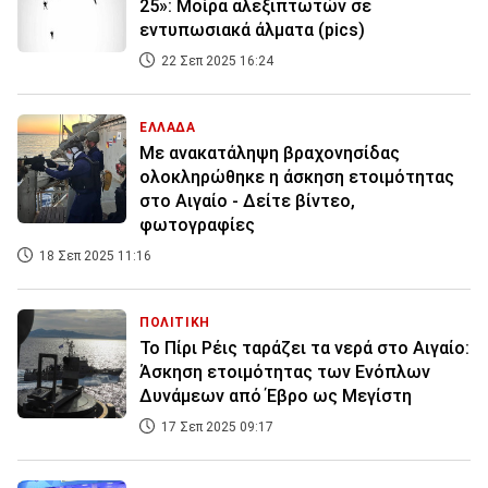
25»: Μοίρα αλεξιπτωτών σε
εντυπωσιακά άλματα (pics)
22 Σεπ 2025 16:24
ΕΛΛΑΔΑ
Με ανακατάληψη βραχονησίδας
ολοκληρώθηκε η άσκηση ετοιμότητας
στο Αιγαίο - Δείτε βίντεο,
φωτογραφίες
18 Σεπ 2025 11:16
ΠΟΛΙΤΙΚΗ
Το Πίρι Ρέις ταράζει τα νερά στο Αιγαίο:
Άσκηση ετοιμότητας των Ενόπλων
Δυνάμεων από Έβρο ως Μεγίστη
17 Σεπ 2025 09:17