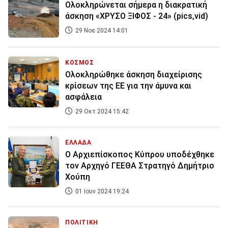
Ολοκληρώνεται σήμερα η διακρατική
άσκηση «ΧΡΥΣΟ ΞΙΦΟΣ - 24» (pics,vid)
29 Νοε 2024 14:01
ΚΟΣΜΟΣ
Ολοκληρώθηκε άσκηση διαχείρισης
κρίσεων της ΕΕ για την άμυνα και
ασφάλεια
29 Οκτ 2024 15:42
ΕΛΛΑΔΑ
Ο Αρχιεπίσκοπος Κύπρου υποδέχθηκε
τον Αρχηγό ΓΕΕΘΑ Στρατηγό Δημήτριο
Χούπη
01 Ιουν 2024 19:24
ΠΟΛΙΤΙΚΗ