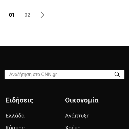
01
02
Αναζήτηση στο CNN.gr
Ειδήσεις
Οικονομία
Ελλάδα
Ανάπτυξη
Κόσμος
Χρήμα