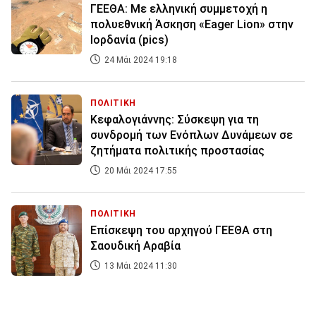
ΓΕΕΘΑ: Με ελληνική συμμετοχή η
πολυεθνική Άσκηση «Eager Lion» στην
Ιορδανία (pics)
24 Μάι 2024 19:18
ΠΟΛΙΤΙΚΗ
Κεφαλογιάννης: Σύσκεψη για τη
συνδρομή των Ενόπλων Δυνάμεων σε
ζητήματα πολιτικής προστασίας
20 Μάι 2024 17:55
ΠΟΛΙΤΙΚΗ
Επίσκεψη του αρχηγού ΓΕΕΘΑ στη
Σαουδική Αραβία
13 Μάι 2024 11:30