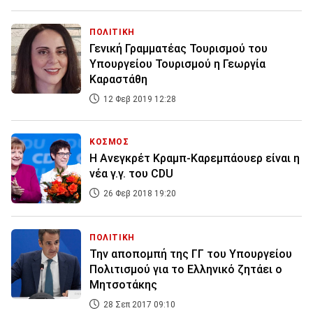
ΠΟΛΙΤΙΚΗ
Γενική Γραμματέας Τουρισμού του
Υπουργείου Τουρισμού η Γεωργία
Καραστάθη
12 Φεβ 2019 12:28
ΚΟΣΜΟΣ
Η Ανεγκρέτ Κραμπ-Καρεμπάουερ είναι η
νέα γ.γ. του CDU
26 Φεβ 2018 19:20
ΠΟΛΙΤΙΚΗ
Την αποπομπή της ΓΓ του Υπουργείου
Πολιτισμού για το Ελληνικό ζητάει ο
Μητσοτάκης
28 Σεπ 2017 09:10