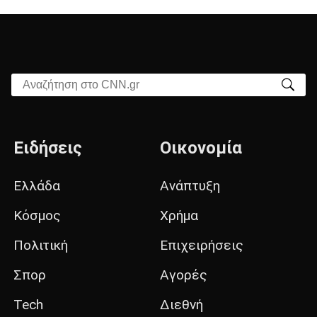
Αναζήτηση στο CNN.gr
Ειδήσεις
Οικονομία
Ελλάδα
Ανάπτυξη
Κόσμος
Χρήμα
Πολιτική
Επιχειρήσεις
Σπορ
Αγορές
Tech
Διεθνή