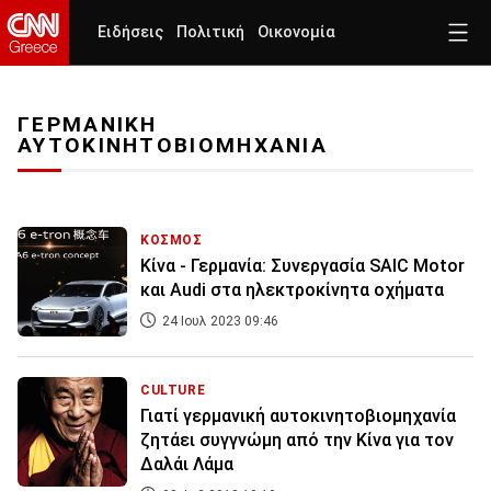
Ειδήσεις
Πολιτική
Οικονομία
ΓΕΡΜΑΝΙΚΗ
ΑΥΤΟΚΙΝΗΤΟΒΙΟΜΗΧΑΝΙΑ
ΚΟΣΜΟΣ
Κίνα - Γερμανία: Συνεργασία SAIC Motor
και Αudi στα ηλεκτροκίνητα οχήματα
24 Ιουλ 2023 09:46
CULTURE
Γιατί γερμανική αυτοκινητοβιομηχανία
ζητάει συγγνώμη από την Κίνα για τον
Δαλάι Λάμα