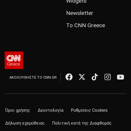
Widgets
Newsletter
Το CNN Greece
ΑΚΟΛΟΥΘΗΣΤΕ ΤΟ CNN.GR
Όροι χρήσης
Δεοντολογία
Ρυθμίσεις Cookies
Δήλωση εχεμύθειας
Πολιτική κατά της Διαφθοράς