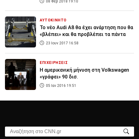
08 Φεβ 2018 19:10
ΑΥΤΟΚΙΝΗΤΟ
Το νέο Audi A8 θα έχει ανάρτηση που θα
«βλέπει» και θα προβλέπει τα πάντα
23 Ιουν 2017 16:58
ΕΠΙΧΕΙΡΗΣΕΙΣ
Η αμερικανική μήνυση στη Volkswagen
«γράφει» 90 δισ.
05 Ιαν 2016 19:51
Αναζήτηση στο CNN.gr