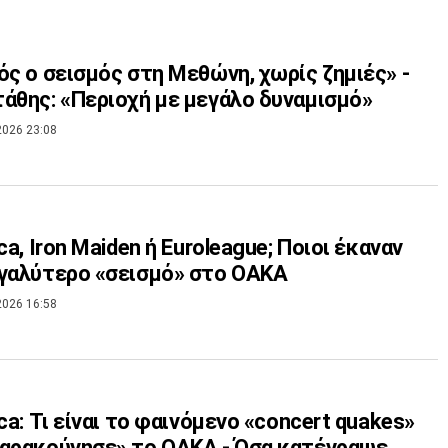
ός ο σεισμός στη Μεθώνη, χωρίς ζημιές» -
άθης: «Περιοχή με μεγάλο δυναμισμό»
2026 23:08
ca, Iron Maiden ή Euroleague; Ποιοι έκαναν
γαλύτερο «σεισμό» στο ΟΑΚΑ
2026 16:58
ica: Τι είναι το φαινόμενο «concert quakes»
αρακούνησε» το ΟΑΚΑ - Όσα κατέγραψε