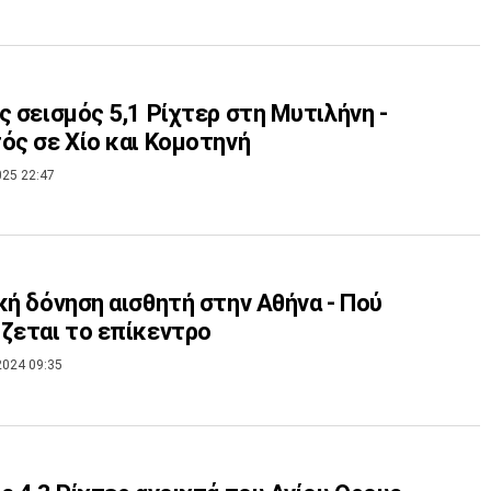
ς σεισμός 5,1 Ρίχτερ στη Μυτιλήνη -
ός σε Χίο και Κομοτηνή
025 22:47
κή δόνηση αισθητή στην Αθήνα - Πού
ζεται το επίκεντρο
2024 09:35