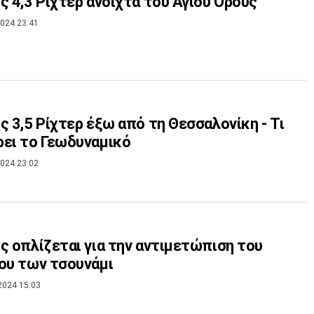
ς 4,3 Ρίχτερ ανοιχτά του Αγίου Ορους
024 23:41
ς 3,5 Ρίχτερ έξω από τη Θεσσαλονίκη - Τι
ει το Γεωδυναμικό
024 23:02
ς οπλίζεται για την αντιμετώπιση του
ου των τσουνάμι
2024 15:03