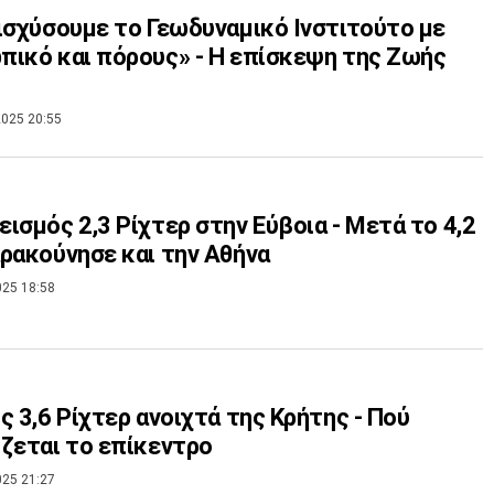
ισχύσουμε το Γεωδυναμικό Ινστιτούτο με
ικό και πόρους» - Η επίσκεψη της Ζωής
025 20:55
ισμός 2,3 Ρίχτερ στην Εύβοια - Μετά το 4,2
ρακούνησε και την Αθήνα
025 18:58
ς 3,6 Ρίχτερ ανοιχτά της Κρήτης - Πού
ζεται το επίκεντρο
025 21:27