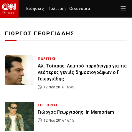
Ειδήσεις
Πολιτική
Οικονομία
ΓΙΩΡΓΟΣ ΓΕΩΡΓΙΑΔΗΣ
ΠΟΛΙΤΙΚΗ
Αλ. Τσίπρας: Λαμπρό παράδειγμα για τις
νεότερες γενιές δημοσιογράφων ο Γ.
Γεωργιάδης
12 Νοε 2016 18:45
EDITORIAL
Γιώργος Γεωργιάδης: In Memoriam
12 Νοε 2016 16:15