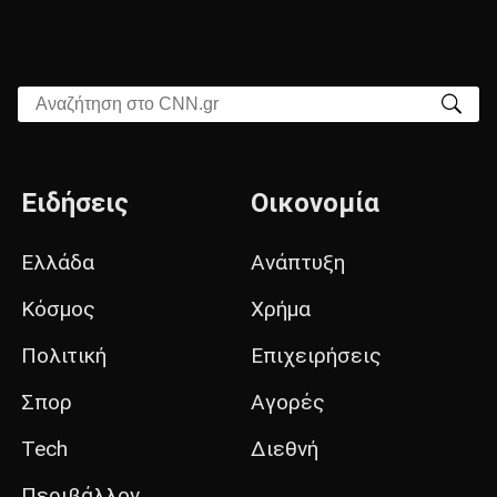
Αναζήτηση στο CNN.gr
Ειδήσεις
Οικονομία
Ελλάδα
Ανάπτυξη
Κόσμος
Χρήμα
Πολιτική
Επιχειρήσεις
Σπορ
Αγορές
Tech
Διεθνή
Περιβάλλον