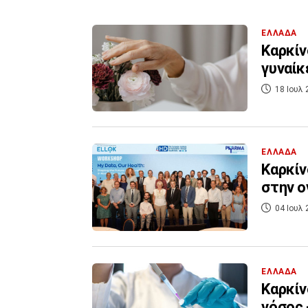
ΕΛΛΑΔΑ
Καρκίν
γυναίκ
18 Ιουλ 
ΕΛΛΑΔΑ
Καρκίν
στην ο
04 Ιουλ 
ΕΛΛΑΔΑ
Καρκίν
νόσος 