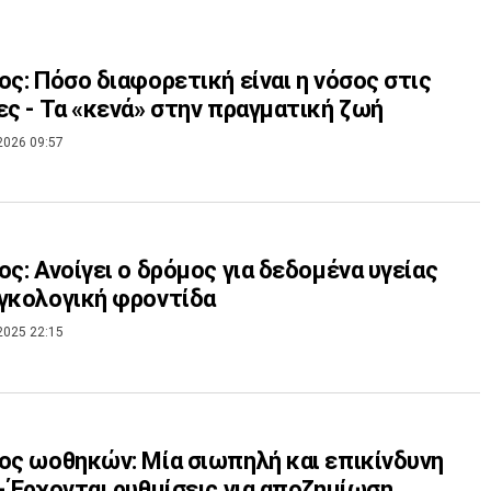
ος: Πόσο διαφορετική είναι η νόσος στις
ες - Τα «κενά» στην πραγματική ζωή
2026 09:57
ος: Ανοίγει ο δρόμος για δεδομένα υγείας
γκολογική φροντίδα
2025 22:15
ος ωοθηκών: Μία σιωπηλή και επικίνδυνη
- Έρχονται ρυθμίσεις για αποζημίωση