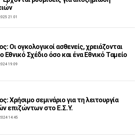
ειών
2025 21:01
ος: Οι ογκολογικοί ασθενείς, χρειάζονται
ο Εθνικό Σχέδιο όσο και ένα Εθνικό Ταμείο
2024 19:09
ος: Χρήσιμο σεμινάριο για τη λειτουργία
ών επιζώντων στο Ε.Σ.Υ.
2024 14:45