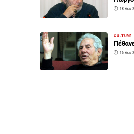
18 Δεκ 2
CULTURE
Πέθανε
16 Δεκ 2