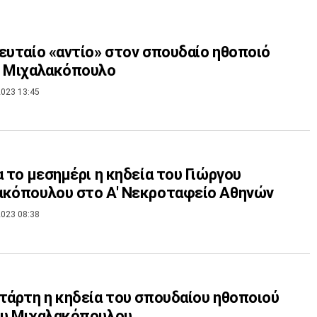
ευταίο «αντίο» στον σπουδαίο ηθοποιό
ο Μιχαλακόπουλο
023 13:45
α το μεσημέρι η κηδεία του Γιώργου
ακόπουλου στο Α' Νεκροταφείο Αθηνών
023 08:38
τάρτη η κηδεία του σπουδαίου ηθοποιού
ου Μιχαλακόπουλου