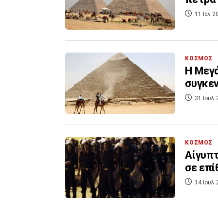
11 Ιαν 2
ΚΟΣΜΟΣ
Η Μεγά
συγκεν
31 Ιουλ 
ΚΟΣΜΟΣ
Αίγυπτ
σε επί
14 Ιουλ 