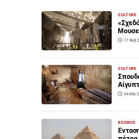
CULTURE
«Σχεδό
Μουσεί
17 Φεβ 2
CULTURE
Σπουδα
Αίγυπτ
04 Μάι 2
ΚΟΣΜΟΣ
Ένταση
πέτρα 