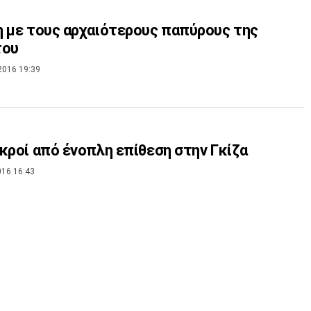
 με τους αρχαιότερους παπύρους της
του
2016 19:39
κροί από ένοπλη επίθεση στην Γκίζα
016 16:43