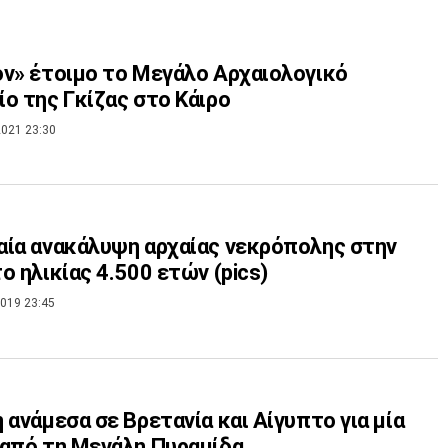
ν» έτοιμο το Μεγάλο Αρχαιολογικό
ο της Γκίζας στο Κάιρο
021 23:30
ία ανακάλυψη αρχαίας νεκρόπολης στην
ο ηλικίας 4.500 ετών (pics)
019 23:45
 ανάμεσα σε Βρετανία και Αίγυπτο για μία
από τη Μεγάλη Πυραμίδα