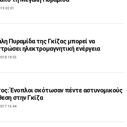
019 02:01
λη Πυραμίδα της Γκίζας μπορεί να
τρώσει ηλεκτρομαγνητική ενέργεια
2018 18:55
ος: Ένοπλοι σκότωσαν πέντε αστυνομικούς
θεση στην Γκίζα
2017 16:44