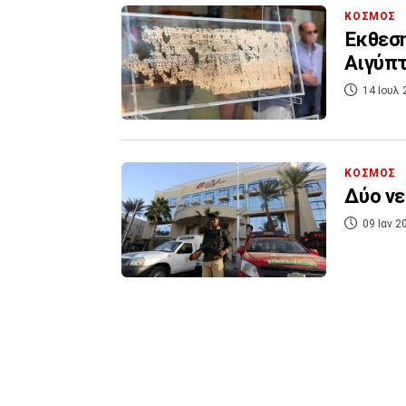
ΚΟΣΜΟΣ
Έκθεση
Αιγύπ
14 Ιουλ 
ΚΟΣΜΟΣ
Δύο νε
09 Ιαν 2