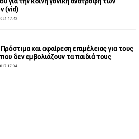
ύ για την κοινή γονική ανατροφή των
ν (vid)
021 17:42
: Πρόστιμα και αφαίρεση επιμέλειας για τους
 που δεν εμβολιάζουν τα παιδιά τους
017 17:04