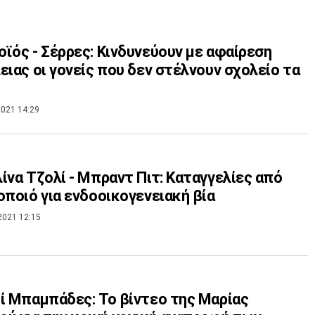
ϊός - Σέρρες: Κινδυνεύουν με αφαίρεση
ειας οι γονείς που δεν στέλνουν σχολείο τα
021 14:29
ίνα Τζολί - Μπραντ Πιτ: Καταγγελίες από
οποιό για ενδοοικογενειακή βία
2021 12:15
ί Μπαμπάδες: Το βίντεο της Μαρίας