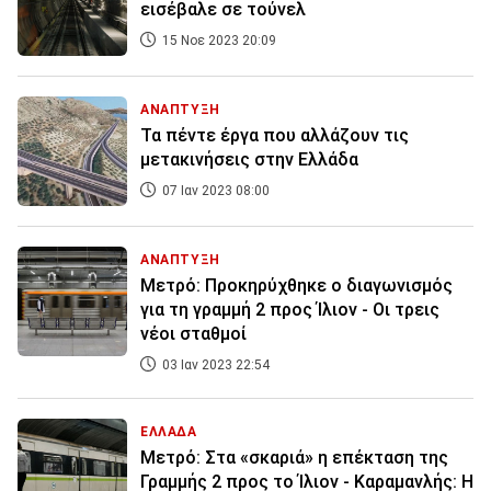
εισέβαλε σε τούνελ
15 Νοε 2023 20:09
ΑΝΑΠΤΥΞΗ
Τα πέντε έργα που αλλάζουν τις
μετακινήσεις στην Ελλάδα
07 Ιαν 2023 08:00
ΑΝΑΠΤΥΞΗ
Μετρό: Προκηρύχθηκε ο διαγωνισμός
για τη γραμμή 2 προς Ίλιον - Οι τρεις
νέοι σταθμοί
03 Ιαν 2023 22:54
ΕΛΛΑΔΑ
Μετρό: Στα «σκαριά» η επέκταση της
Γραμμής 2 προς το Ίλιον - Καραμανλής: Η