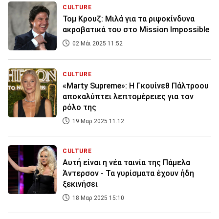
CULTURE
Τομ Κρουζ: Μιλά για τα ριψοκίνδυνα
ακροβατικά του στο Mission Impossible
02 Μάι 2025 11:52
CULTURE
«Marty Supreme»: Η Γκουίνεθ Πάλτροου
αποκαλύπτει λεπτομέρειες για τον
ρόλο της
19 Μαρ 2025 11:12
CULTURE
Αυτή είναι η νέα ταινία της Πάμελα
Άντερσον - Τα γυρίσματα έχουν ήδη
ξεκινήσει
18 Μαρ 2025 15:10