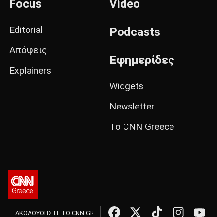
Focus
Video
Editorial
Podcasts
Απόψεις
Εφημερίδες
Explainers
Widgets
Newsletter
Το CNN Greece
ΑΚΟΛΟΥΘΗΣΤΕ ΤΟ CNN.GR