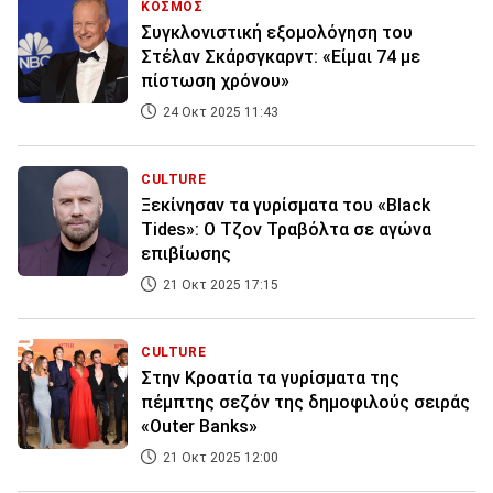
ΚΟΣΜΟΣ
Συγκλονιστική εξομολόγηση του
Στέλαν Σκάρσγκαρντ: «Είμαι 74 με
πίστωση χρόνου»
24 Οκτ 2025 11:43
CULTURE
Ξεκίνησαν τα γυρίσματα του «Black
Tides»: O Τζον Τραβόλτα σε αγώνα
επιβίωσης
21 Οκτ 2025 17:15
CULTURE
Στην Κροατία τα γυρίσματα της
πέμπτης σεζόν της δημοφιλούς σειράς
«Outer Banks»
21 Οκτ 2025 12:00