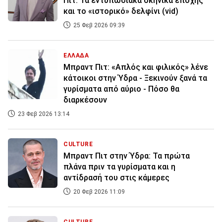
Πιτ: Τα εντυπωσιακά σκηνικά εποχής
και το «ιστορικό» δελφίνι (vid)
25 Φεβ 2026 09:39
ΕΛΛΑΔΑ
Μπραντ Πιτ: «Απλός και φιλικός» λένε
κάτοικοι στην Ύδρα - Ξεκινούν ξανά τα
γυρίσματα από αύριο - Πόσο θα
διαρκέσουν
23 Φεβ 2026 13:14
CULTURE
Μπραντ Πιτ στην Ύδρα: Τα πρώτα
πλάνα πριν τα γυρίσματα και η
αντίδρασή του στις κάμερες
20 Φεβ 2026 11:09