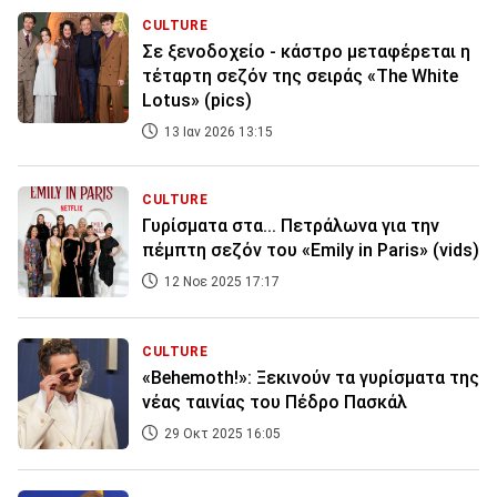
CULTURE
Σε ξενοδοχείο - κάστρο μεταφέρεται η
τέταρτη σεζόν της σειράς «The White
Lotus» (pics)
13 Ιαν 2026 13:15
CULTURE
Γυρίσματα στα... Πετράλωνα για την
πέμπτη σεζόν του «Emily in Paris» (vids)
12 Νοε 2025 17:17
CULTURE
«Behemoth!»: Ξεκινούν τα γυρίσματα της
νέας ταινίας του Πέδρο Πασκάλ
29 Οκτ 2025 16:05