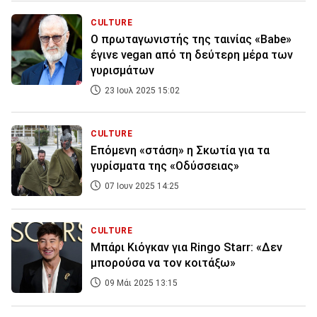
CULTURE
Ο πρωταγωνιστής της ταινίας «Babe»
έγινε vegan από τη δεύτερη μέρα των
γυρισμάτων
23 Ιουλ 2025 15:02
CULTURE
Επόμενη «στάση» η Σκωτία για τα
γυρίσματα της «Οδύσσειας»
07 Ιουν 2025 14:25
CULTURE
Μπάρι Κιόγκαν για Ringo Starr: «Δεν
μπορούσα να τον κοιτάξω»
09 Μάι 2025 13:15