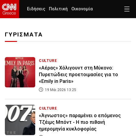
Ειδήσεις
Πολιτική
Οικονομία
ΓΥΡΙΣΜΑΤΑ
CULTURE
«Αέρας» Χόλιγουντ στη Μύκονο:
Πυρετώδεις προετοιμασίες για το
«Emily in Paris»
19 Μάι 2026 13:25
CULTURE
«Άγνωστος» παραμένει ο επόμενος
Τζέιμς Μπόντ - Η πιο πιθανή
ημερομηνία κυκλοφορίας