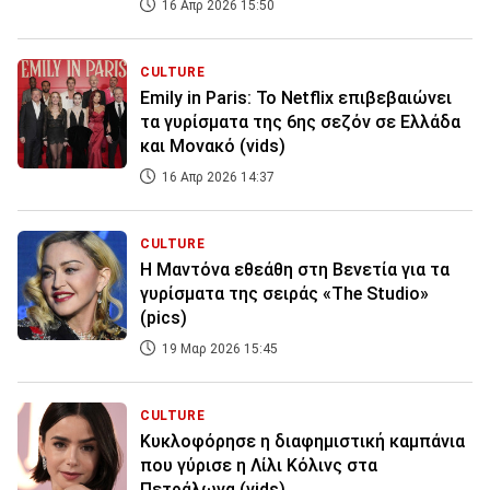
16 Απρ 2026 15:50
CULTURE
Emily in Paris: Το Netflix επιβεβαιώνει
τα γυρίσματα της 6ης σεζόν σε Ελλάδα
και Μονακό (vids)
16 Απρ 2026 14:37
CULTURE
Η Μαντόνα εθεάθη στη Βενετία για τα
γυρίσματα της σειράς «The Studio»
(pics)
19 Μαρ 2026 15:45
CULTURE
Κυκλοφόρησε η διαφημιστική καμπάνια
που γύρισε η Λίλι Κόλινς στα
Πετράλωνα (vids)