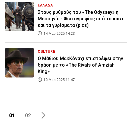
ΕΛΛΑΔΑ
Στους ρυθμούς του «The Odyssey» η
Μεσσηνία - Φωτογραφίες από το καστ
και τα γυρίσματα (pics)
14 Μαρ 2025 14:23
CULTURE
Ο Μάθιου ΜακΚόναχι επιστρέφει στην
δράση με το «The Rivals of Amziah
King»
10 Μαρ 2025 11:47
01
02