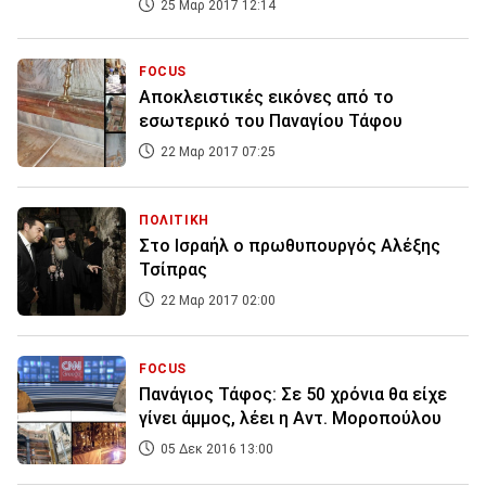
25 Μαρ 2017 12:14
FOCUS
Aποκλειστικές εικόνες από το
εσωτερικό του Παναγίου Τάφου
22 Μαρ 2017 07:25
ΠΟΛΙΤΙΚΗ
Στο Ισραήλ ο πρωθυπουργός Αλέξης
Τσίπρας
22 Μαρ 2017 02:00
FOCUS
Πανάγιος Τάφος: Σε 50 χρόνια θα είχε
γίνει άμμος, λέει η Αντ. Μοροπούλου
05 Δεκ 2016 13:00