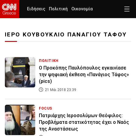
Ειδήσεις
Πολιτική
Οικονομία
ΙΕΡΟ ΚΟΥΒΟΥΚΛΙΟ ΠΑΝΑΓΙΟΥ ΤΑΦΟΥ
ΠΟΛΙΤΙΚΗ
Ο Προκόπης Παυλόπουλος εγκαινίασε
την ψηφιακή έκθεση «Πανάγιος Τάφος»
(pics)
21 Μάι 2018 23:39
FOCUS
Πατριάρχης Ιεροσολύμων Θεόφιλος:
Προβλήματα στατικότητας έχει ο Ναός
της Αναστάσεως