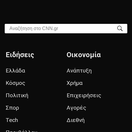
Αναζήτηση στο CNN.gr
Ειδήσεις
Οικονομία
Ελλάδα
Ανάπτυξη
Κόσμος
Χρήμα
Πολιτική
Επιχειρήσεις
Σπορ
Αγορές
Tech
Διεθνή