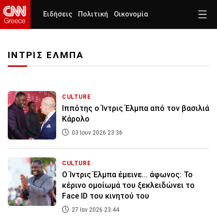
Ειδήσεις
Πολιτική
Οικονομία
ΙΝΤΡΙΣ ΕΛΜΠΑ
CULTURE
Ιππότης ο Ίντρις Έλμπα από τον βασιλιά
Κάρολο
03 Ιουν 2026 23:36
CULTURE
Ο Ίντρις Έλμπα έμεινε... άφωνος: Το
κέρινο ομοίωμά του ξεκλειδώνει το
Face ID του κινητού του
27 Ιαν 2026 23:44