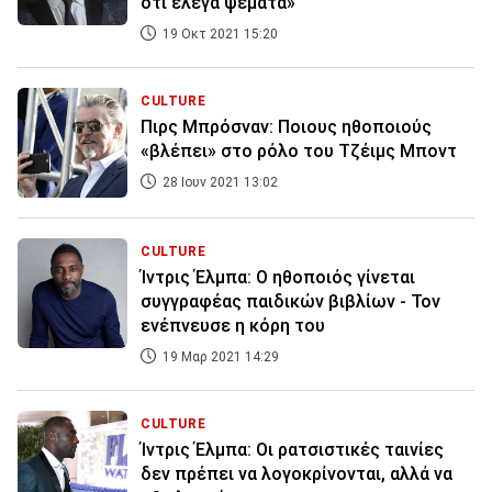
ότι έλεγα ψέματα»
19 Οκτ 2021 15:20
CULTURE
Πιρς Μπρόσναν: Ποιους ηθοποιούς
«βλέπει» στο ρόλο του Τζέιμς Μποντ
28 Ιουν 2021 13:02
CULTURE
Ίντρις Έλμπα: O ηθοποιός γίνεται
συγγραφέας παιδικών βιβλίων - Τον
ενέπνευσε η κόρη του
19 Μαρ 2021 14:29
CULTURE
Ίντρις Έλμπα: Οι ρατσιστικές ταινίες
δεν πρέπει να λογοκρίνονται, αλλά να