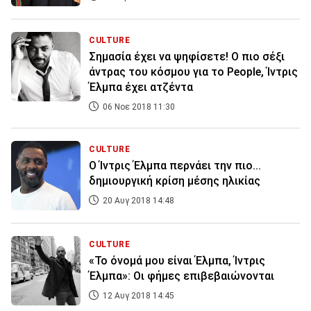
CULTURE
Σημασία έχει να ψηφίσετε! Ο πιο σέξι
άντρας του κόσμου για το People, Ίντρις
Έλμπα έχει ατζέντα
06 Νοε 2018 11:30
CULTURE
Ο Ίντρις Έλμπα περνάει την πιο...
δημιουργική κρίση μέσης ηλικίας
20 Αυγ 2018 14:48
CULTURE
«Το όνομά μου είναι Έλμπα, Ίντρις
Έλμπα»: Οι φήμες επιβεβαιώνονται
12 Αυγ 2018 14:45