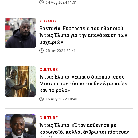
04 Αυγ 2024 11:31
ΚΟΣΜΟΣ
Βρετανία: Εκστρατεία του ηθοποιού
Ίντρις Έλμπα για την απαγόρευση των
μαχαιριών
08 Ιαν 2024 22:41
CULTURE
Ίντρις Έλμπα: «Είμαι ο διασημότερος
Μποντ στον κόσμο και δεν έχω παίξει
καν το ρόλο»
16 Αυγ 2022 13:43
CULTURE
Ίντρις Έλμπα: «Όταν ασθένησα με
κορωνοϊό, πολλοί άνθρωποι πίστευαν