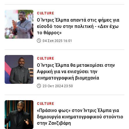
CULTURE
Ο Ίντρις Έλμπα απαντά στις φήμες για
είσοδό του στην πολιτική - «Δεν έχω
το θάρρος»
04 Σεπ 2025 16:01
CULTURE
Ο Ίντρις Έλμπα θα μετακομίσει στην
Αφρική για να ενισχύσει την
κινηματογραφική βιομηχανία
23 Οκτ 2024 23:50
CULTURE
«Πράσινο φως» στον Ίντρις Έλμπα για
δημιουργία κινηματογραφικού στούντιο
στην Ζανζιβάρη