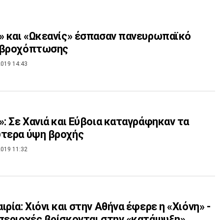
» και «Ωκεανίς» έσπασαν πανευρωπαϊκό
 βροχόπτωσης
019 14:43
»: Σε Χανιά και Εύβοια καταγράφηκαν τα
ύτερα ύψη βροχής
019 11:32
ιρία: Χιόνι και στην Αθήνα έφερε η «Χιόνη» -
περιοχές βρίσκονται στην «κατάψυξη»