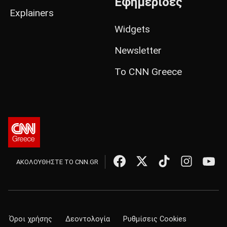
Εφημερίδες
Explainers
Widgets
Newsletter
Το CNN Greece
ΑΚΟΛΟΥΘΗΣΤΕ ΤΟ CNN.GR
Όροι χρήσης
Δεοντολογία
Ρυθμίσεις Cookies