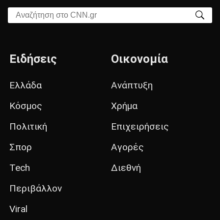
Αναζήτηση στο CNN.gr
Ειδήσεις
Οικονομία
Ελλάδα
Ανάπτυξη
Κόσμος
Χρήμα
Πολιτική
Επιχειρήσεις
Σπορ
Αγορές
Tech
Διεθνή
Περιβάλλον
Viral