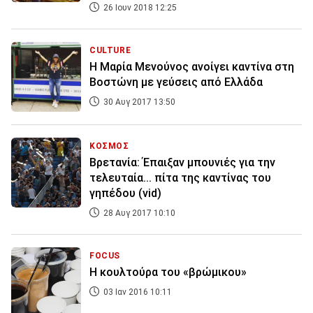
26 Ιουν 2018 12:25
CULTURE
Η Μαρία Μενούνος ανοίγει καντίνα στη
Βοστώνη με γεύσεις από Ελλάδα
30 Αυγ 2017 13:50
ΚΟΣΜΟΣ
Βρετανία: Έπαιξαν μπουνιές για την
τελευταία... πίτα της καντίνας του
γηπέδου (vid)
28 Αυγ 2017 10:10
FOCUS
Η κουλτούρα του «βρώμικου»
03 Ιαν 2016 10:11