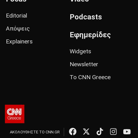
Editorial
Podcasts
Απόψεις
Εφημερίδες
Explainers
Widgets
Newsletter
Το CNN Greece
ΑΚΟΛΟΥΘΗΣΤΕ ΤΟ CNN.GR