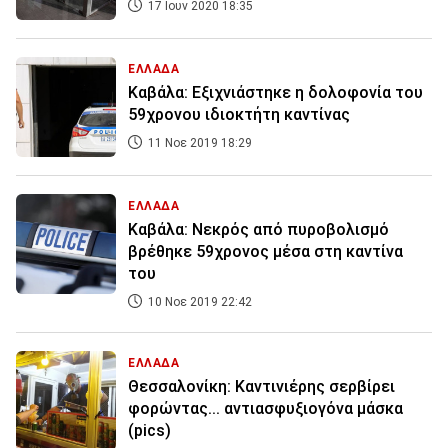
17 Ιουν 2020 18:35
ΕΛΛΑΔΑ
Καβάλα: Εξιχνιάστηκε η δολοφονία του
59χρονου ιδιοκτήτη καντίνας
11 Νοε 2019 18:29
ΕΛΛΑΔΑ
Καβάλα: Νεκρός από πυροβολισμό
βρέθηκε 59χρονος μέσα στη καντίνα
του
10 Νοε 2019 22:42
ΕΛΛΑΔΑ
Θεσσαλονίκη: Καντινιέρης σερβίρει
φορώντας... αντιασφυξιογόνα μάσκα
(pics)