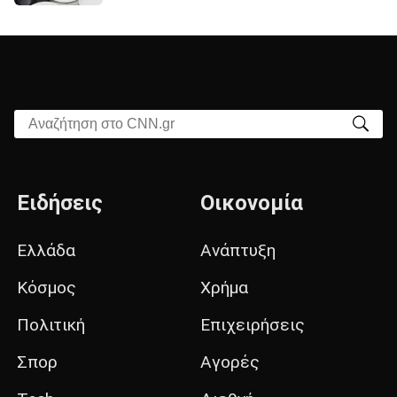
Αναζήτηση στο CNN.gr
Ειδήσεις
Οικονομία
Ελλάδα
Ανάπτυξη
Κόσμος
Χρήμα
Πολιτική
Επιχειρήσεις
Σπορ
Αγορές