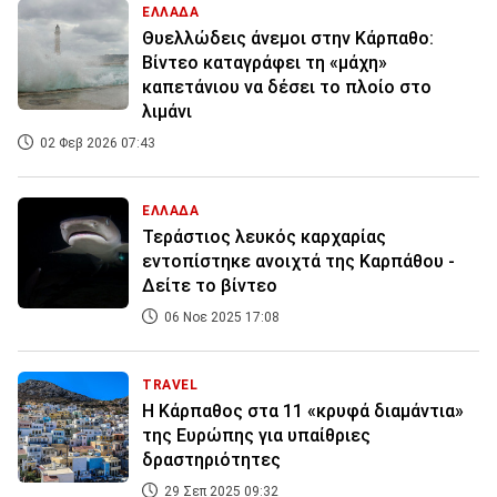
ΕΛΛΑΔΑ
Θυελλώδεις άνεμοι στην Κάρπαθο:
Βίντεο καταγράφει τη «μάχη»
καπετάνιου να δέσει το πλοίο στο
λιμάνι
02 Φεβ 2026 07:43
ΕΛΛΑΔΑ
Τεράστιος λευκός καρχαρίας
εντοπίστηκε ανοιχτά της Καρπάθου -
Δείτε το βίντεο
06 Νοε 2025 17:08
TRAVEL
Η Κάρπαθος στα 11 «κρυφά διαμάντια»
της Ευρώπης για υπαίθριες
δραστηριότητες ​
29 Σεπ 2025 09:32