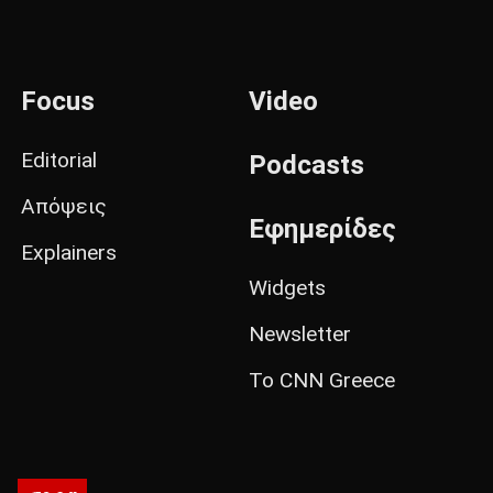
Focus
Video
Editorial
Podcasts
Απόψεις
Εφημερίδες
Explainers
Widgets
Newsletter
Το CNN Greece