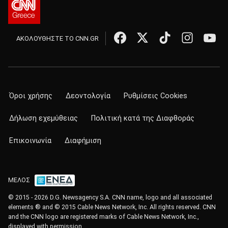
ΑΚΟΛΟΥΘΗΣΤΕ ΤΟ CNN.GR
Όροι χρήσης
Δεοντολογία
Ρυθμίσεις Cookies
Δήλωση εχεμύθειας
Πολιτική κατά της Διαφθοράς
Επικοινωνία
Διαφήμιση
ΜΕΛΟΣ
© 2015 - 2026 D.G. Newsagency S.A. CNN name, logo and all associated
elements ® and © 2015 Cable News Network, Inc. All rights reserved. CNN
and the CNN logo are registered marks of Cable News Network, Inc.,
displayed with permission