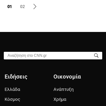
01
02
Αναζήτηση στο CNN.gr
Ειδήσεις
Οικονομία
Ελλάδα
Ανάπτυξη
Κόσμος
Χρήμα