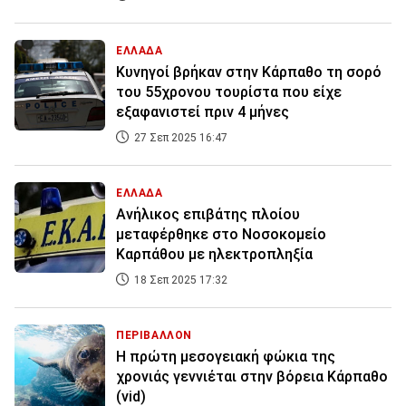
ΕΛΛΑΔΑ
Κυνηγοί βρήκαν στην Κάρπαθο τη σορό
του 55χρονου τουρίστα που είχε
εξαφανιστεί πριν 4 μήνες
27 Σεπ 2025 16:47
ΕΛΛΑΔΑ
Ανήλικος επιβάτης πλοίου
μεταφέρθηκε στο Νοσοκομείο
Καρπάθου με ηλεκτροπληξία
18 Σεπ 2025 17:32
ΠΕΡΙΒΑΛΛΟΝ
Η πρώτη μεσογειακή φώκια της
χρονιάς γεννιέται στην βόρεια Κάρπαθο
(vid)