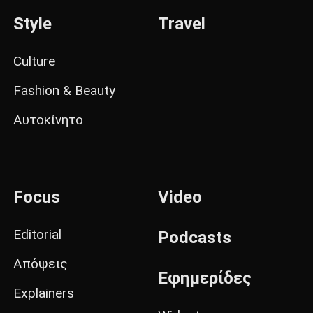
Style
Travel
Culture
Fashion & Beauty
Αυτοκίνητο
Focus
Video
Editorial
Podcasts
Απόψεις
Εφημερίδες
Explainers