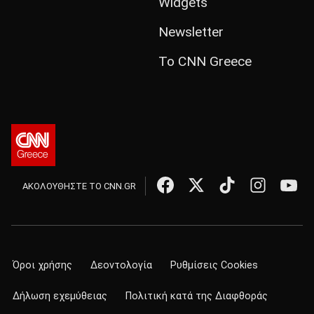
Widgets
Newsletter
Το CNN Greece
ΑΚΟΛΟΥΘΗΣΤΕ ΤΟ CNN.GR
Όροι χρήσης
Δεοντολογία
Ρυθμίσεις Cookies
Δήλωση εχεμύθειας
Πολιτική κατά της Διαφθοράς