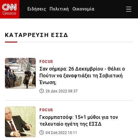
Ειδήσεις
Πολιτική
Οικονομία
ΚΑΤΑΡΡΕΥΣΗ ΕΣΣΔ
FOCUS
Σαν σήμερα: 26 Δεκεμβρίου - Θέλει ο
Πούτιν να ξαναφτιάξει τη Σοβιετική
Ένωση;
26 Δεκ 2022 08:37
FOCUS
Γκορμπατσόφ: 15+1 μύθοι για τον
τελευταίο ηγέτη της ΕΣΣΔ
04 Σεπ 2022 10:11