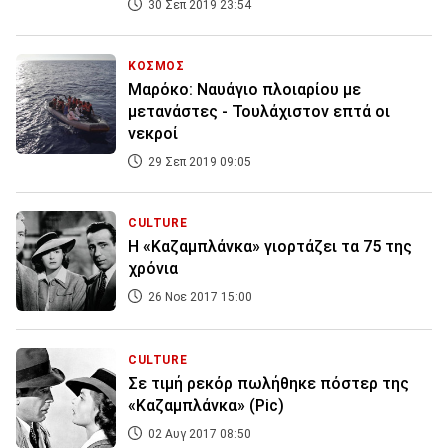
30 Σεπ 2019 23:54
ΚΟΣΜΟΣ
Μαρόκο: Ναυάγιο πλοιαρίου με
μετανάστες - Τουλάχιστον επτά οι
νεκροί
29 Σεπ 2019 09:05
CULTURE
Η «Καζαμπλάνκα» γιορτάζει τα 75 της
χρόνια
26 Νοε 2017 15:00
CULTURE
Σε τιμή ρεκόρ πωλήθηκε πόστερ της
«Καζαμπλάνκα» (Pic)
02 Αυγ 2017 08:50