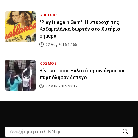
CULTURE
"Play it again Sam". H υπεροχή της
Καζαμπλάνκα δωρεάν στο Χυτήριο
σήμερα
02 Αυγ 2016 17:55
ΚΟΣΜΟΣ
Βίντεο - σοκ: Ξυλοκόπησαν άγρια και
πυρπόλησαν άστεγο
22 Δεκ 2015 22:17
Αναζήτηση στο CNN.gr