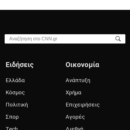
Αναζήτηση στο CNN.gr
Ειδήσεις
Οικονομία
Ελλάδα
Ανάπτυξη
Κόσμος
Χρήμα
Πολιτική
Επιχειρήσεις
Σπορ
Αγορές
Tech
Διεθνή