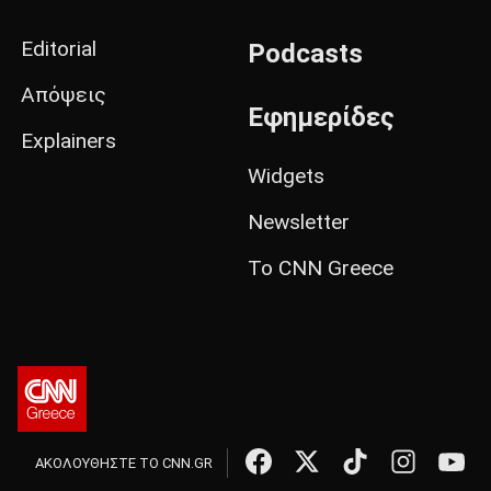
Editorial
Podcasts
Απόψεις
Εφημερίδες
Explainers
Widgets
Newsletter
Το CNN Greece
ΑΚΟΛΟΥΘΗΣΤΕ ΤΟ CNN.GR