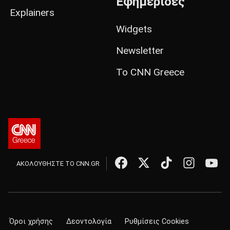
Εφημερίδες
Explainers
Widgets
Newsletter
Το CNN Greece
ΑΚΟΛΟΥΘΗΣΤΕ ΤΟ CNN.GR
Όροι χρήσης
Δεοντολογία
Ρυθμίσεις Cookies