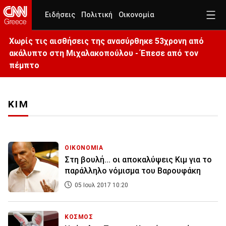
Ειδήσεις
Πολιτική
Οικονομία
Χωρίς τις αισθήσεις της ανασύρθηκε 53χρονη από
ακάλυπτο στη Μιχαλακοπούλου - Έπεσε από τον
πέμπτο
ΚΙΜ
ΟΙΚΟΝΟΜΙΑ
Στη βουλή... οι αποκαλύψεις Κιμ για το
παράλληλο νόμισμα του Βαρουφάκη
05 Ιουλ 2017 10:20
ΚΟΣΜΟΣ