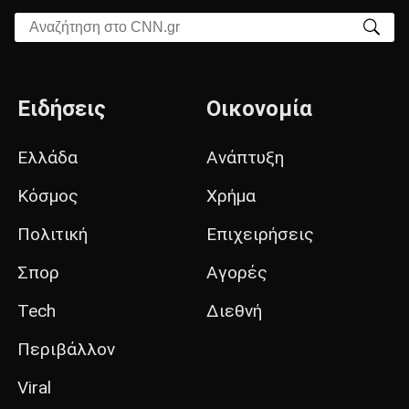
Αναζήτηση στο CNN.gr
Ειδήσεις
Οικονομία
Ελλάδα
Ανάπτυξη
Κόσμος
Χρήμα
Πολιτική
Επιχειρήσεις
Σπορ
Αγορές
Tech
Διεθνή
Περιβάλλον
Viral