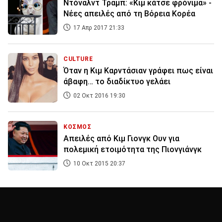
Ντόναλντ Τραμπ: «Κιμ κάτσε φρόνιμα» -
Νέες απειλές από τη Βόρεια Κορέα
17 Απρ 2017 21:33
CULTURE
Όταν η Κιμ Καρντάσιαν γράφει πως είναι
άβαφη… το διαδίκτυο γελάει
02 Οκτ 2016 19:30
ΚΟΣΜΟΣ
Απειλές από Κιμ Γιονγκ Ουν για
πολεμική ετοιμότητα της Πιονγιάνγκ
10 Οκτ 2015 20:37