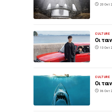
20 Οκτ 
CULTURE
Οι ται
13 Οκτ 
CULTURE
Οι ται
06 Οκτ 