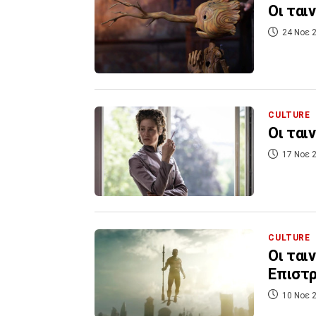
Οι ται
24 Νοε 2
CULTURE
Οι ται
17 Νοε 2
CULTURE
Οι ταιν
Επιστ
10 Νοε 2