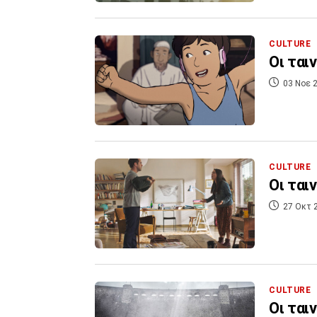
CULTURE
Οι ται
03 Νοε 2
CULTURE
Οι ται
27 Οκτ 
CULTURE
Οι ται