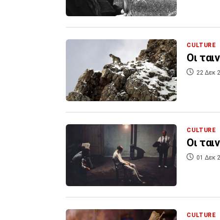
CULTURE
Οι ται
22 Δεκ 2
CULTURE
Οι ται
01 Δεκ 2
CULTURE