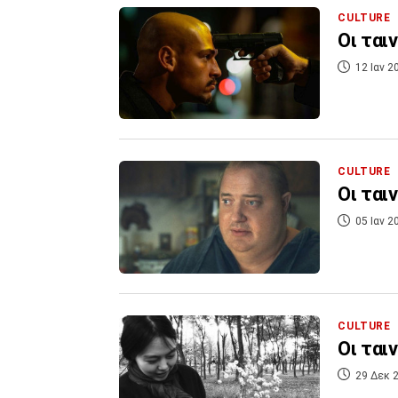
CULTURE
Οι ται
12 Ιαν 2
CULTURE
Οι ται
05 Ιαν 2
CULTURE
Οι ται
29 Δεκ 2