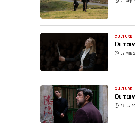
23 Φεβ 2
CULTURE
Οι ται
09 Φεβ 2
CULTURE
Οι ται
26 Ιαν 2