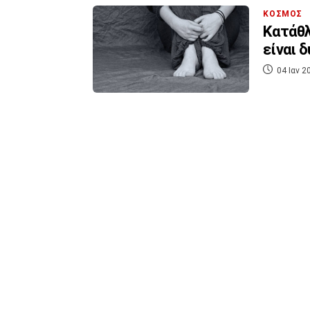
ΚΟΣΜΟΣ
Κατάθλ
είναι 
04 Ιαν 2