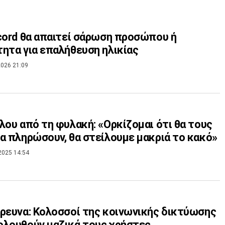
cord θα απαιτεί σάρωση προσώπου ή
ητα για επαλήθευση ηλικίας
026 21:09
λου από τη φυλακή: «Ορκίζομαι ότι θα τους
α πληρώσουν, θα στείλουμε μακριά το κακό»
2025 14:54
ρευνα: Kολοσσοί της κοινωνικής δικτύωσης
λουθούν μαζικά τους χρήστες