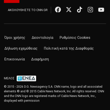
ΑΚΟΛΟΥΘΗΣΤΕ ΤΟ CNN.GR
Όροι χρήσης
Δεοντολογία
Ρυθμίσεις Cookies
Δήλωση εχεμύθειας
Πολιτική κατά της Διαφθοράς
Επικοινωνία
Διαφήμιση
ΜΕΛΟΣ
© 2015 - 2026 D.G. Newsagency S.A. CNN name, logo and all associated
elements ® and © 2015 Cable News Network, Inc. All rights reserved. CNN
and the CNN logo are registered marks of Cable News Network, Inc.,
displayed with permission