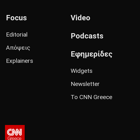
Focus
Video
Editorial
Podcasts
Απόψεις
Εφημερίδες
Explainers
Widgets
Newsletter
Το CNN Greece