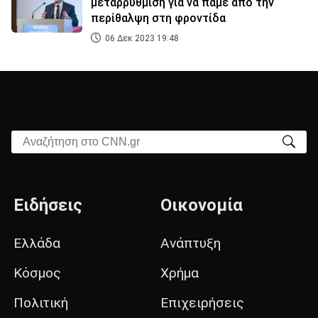
μεταρρύθμιση για να πάμε από την
περίθαλψη στη φροντίδα
06 Δεκ 2023 19:48
Αναζήτηση στο CNN.gr
Ειδήσεις
Οικονομία
Ελλάδα
Ανάπτυξη
Κόσμος
Χρήμα
Πολιτική
Επιχειρήσεις