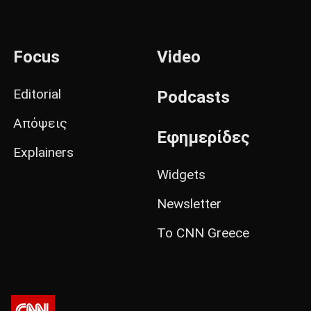
Focus
Video
Editorial
Podcasts
Απόψεις
Εφημερίδες
Explainers
Widgets
Newsletter
Το CNN Greece