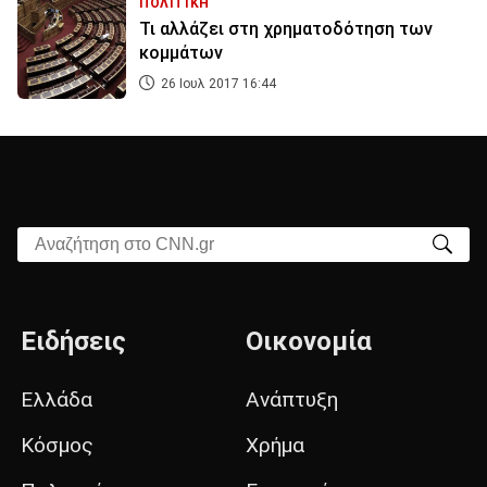
ΠΟΛΙΤΙΚΗ
Τι αλλάζει στη χρηματοδότηση των
κομμάτων
26 Ιουλ 2017 16:44
Αναζήτηση στο CNN.gr
Ειδήσεις
Οικονομία
Ελλάδα
Ανάπτυξη
Κόσμος
Χρήμα