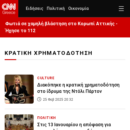
Ειδήσεις
Πολιτική
Οικονομία
Φωτιά σε χαμηλή βλάστηση στο Κορωπί Αττικής -
Ήχησε το 112
ΚΡΑΤΙΚΗ ΧΡΗΜΑΤΟΔΟΤΗΣΗ
CULTURE
Διακόπηκε η κρατική χρηματοδότηση
στο ίδρυμα της Ντόλι Πάρτον
25 Φεβ 2025 20:32
ΠΟΛΙΤΙΚΗ
Στις 13 Ιανουαρίου η απόφαση για