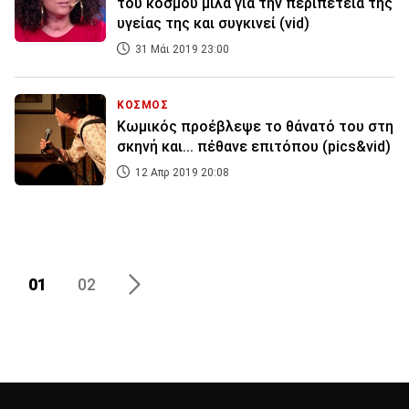
του κόσμου μιλά για την περιπέτεια της
υγείας της και συγκινεί (vid)
31 Μάι 2019 23:00
ΚΟΣΜΟΣ
Κωμικός προέβλεψε το θάνατό του στη
σκηνή και... πέθανε επιτόπου (pics&vid)
12 Απρ 2019 20:08
01
02