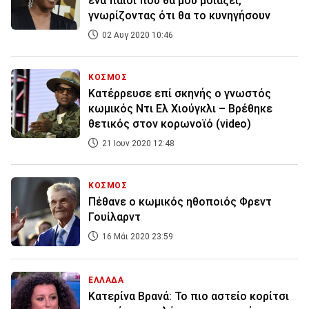
ένα παιδί που θα μου μοιάζει,
γνωρίζοντας ότι θα το κυνηγήσουν
02 Αυγ 2020 10:46
ΚΟΣΜΟΣ
Κατέρρευσε επί σκηνής ο γνωστός
κωμικός Ντι Ελ Χιούγκλι – Βρέθηκε
θετικός στον κορωνοϊό (video)
21 Ιουν 2020 12:48
ΚΟΣΜΟΣ
Πέθανε ο κωμικός ηθοποιός Φρεντ
Γουίλαρντ
16 Μάι 2020 23:59
ΕΛΛΑΔΑ
Κατερίνα Βρανά: Το πιο αστείο κορίτσι