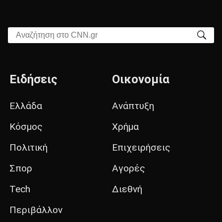
Αναζήτηση στο CNN.gr
Ειδήσεις
Οικονομία
Ελλάδα
Ανάπτυξη
Κόσμος
Χρήμα
Πολιτική
Επιχειρήσεις
Σπορ
Αγορές
Tech
Διεθνή
Περιβάλλον