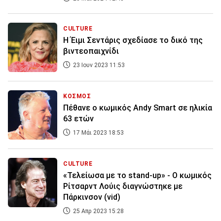
CULTURE
Η Έιμι Σεντάρις σχεδίασε το δικό της
βιντεοπαιχνίδι
23 Ιουν 2023 11:53
ΚΟΣΜΟΣ
Πέθανε ο κωμικός Andy Smart σε ηλικία
63 ετών
17 Μάι 2023 18:53
CULTURE
«Τελείωσα με το stand-up» - Ο κωμικός
Ρίτσαρντ Λούις διαγνώστηκε με
Πάρκινσον (vid)
25 Απρ 2023 15:28