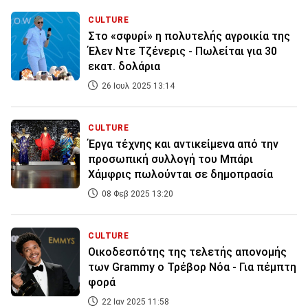
CULTURE
Στο «σφυρί» η πολυτελής αγροικία της
Έλεν Ντε Τζένερις - Πωλείται για 30
εκατ. δολάρια
26 Ιουλ 2025 13:14
CULTURE
Έργα τέχνης και αντικείμενα από την
προσωπική συλλογή του Μπάρι
Χάμφρις πωλούνται σε δημοπρασία
08 Φεβ 2025 13:20
CULTURE
Οικοδεσπότης της τελετής απονομής
των Grammy ο Τρέβορ Νόα - Για πέμπτη
φορά
22 Ιαν 2025 11:58