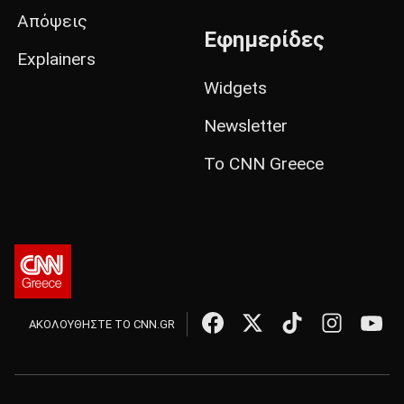
Απόψεις
Εφημερίδες
Explainers
Widgets
Newsletter
Το CNN Greece
ΑΚΟΛΟΥΘΗΣΤΕ ΤΟ CNN.GR