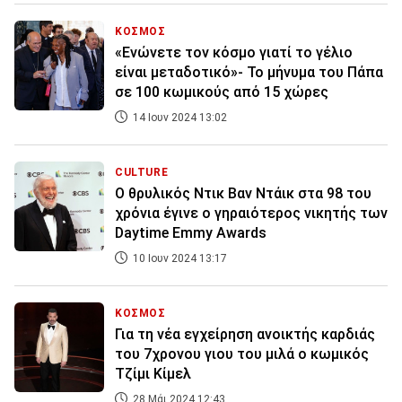
ΚΟΣΜΟΣ
«Ενώνετε τον κόσμο γιατί το γέλιο
είναι μεταδοτικό»- Το μήνυμα του Πάπα
σε 100 κωμικούς από 15 χώρες
14 Ιουν 2024 13:02
CULTURE
Ο θρυλικός Ντικ Βαν Ντάικ στα 98 του
χρόνια έγινε ο γηραιότερος νικητής των
Daytime Emmy Awards
10 Ιουν 2024 13:17
ΚΟΣΜΟΣ
Για τη νέα εγχείρηση ανοικτής καρδιάς
του 7χρονου γιου του μιλά ο κωμικός
Τζίμι Κίμελ
28 Μάι 2024 12:43