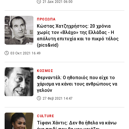
21 Δεκ 2021 06:00
ΠΡΟΣΩΠΑ
Κώστας Χατζηχρήστος: 20 χρόνια
χωρίς τον «Βλάχο» της Ελλάδας - Η
απόλυτη επιτυχία και το πικρό τέλος
(pics&vid)
03 Οκτ 2021 16:49
ΚΟΣΜΟΣ
Φερναντέλ: O ηθοποιός που είχε το
χάρισμα να κάνει τους ανθρώπους να
γελούν
27 Φεβ 2021 14:47
CULTURE
Τίφανι Χάντις: Δεν θα ήθελα να κάνω