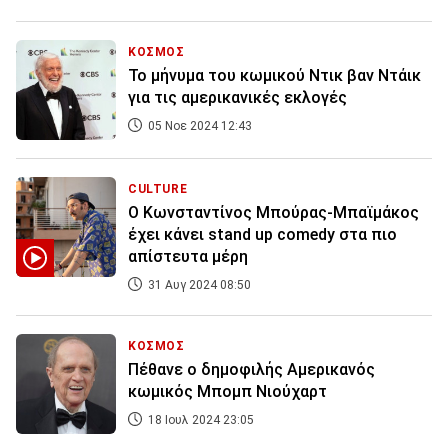
ΚΟΣΜΟΣ
Το μήνυμα του κωμικού Ντικ βαν Ντάικ
για τις αμερικανικές εκλογές
05 Νοε 2024 12:43
CULTURE
Ο Κωνσταντίνος Μπούρας-Μπαϊμάκος
έχει κάνει stand up comedy στα πιο
απίστευτα μέρη
31 Αυγ 2024 08:50
ΚΟΣΜΟΣ
Πέθανε ο δημοφιλής Αμερικανός
κωμικός Μπομπ Νιούχαρτ
18 Ιουλ 2024 23:05