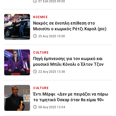
07 Σεπ 2025 09:50
ΚΟΣΜΟΣ
Νεκρός σε ένοπλη επίθεση στο
Μισισίπι ο κωμικός Ρέτζι Καρολ (pic)
25 Αυγ 2025 10:00
CULTURE
Πηγή έμπνευσης για τον κωμικό και
μουσικό Μπίλι Κόνολι ο Έλτον Τζον
22 Αυγ 2025 13:38
CULTURE
Έντι Μέρφι: «Δεν με πειράζει να πάρω
το τιμητικό Όσκαρ όταν θα είμαι 90»
08 Αυγ 2025 13:54