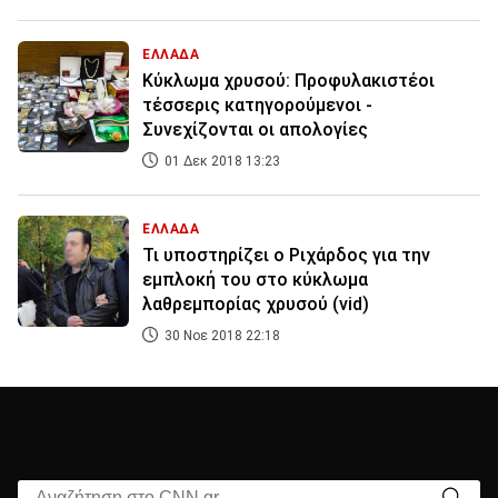
ΕΛΛΑΔΑ
Κύκλωμα χρυσού: Προφυλακιστέοι
τέσσερις κατηγορούμενοι -
Συνεχίζονται οι απολογίες
01 Δεκ 2018 13:23
ΕΛΛΑΔΑ
Τι υποστηρίζει ο Ριχάρδος για την
εμπλοκή του στο κύκλωμα
λαθρεμπορίας χρυσού (vid)
30 Νοε 2018 22:18
Αναζήτηση στο CNN.gr