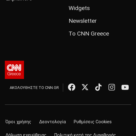
Widgets
Newsletter
Το CNN Greece
ΑΚΟΛΟΥΘΗΣΤΕ ΤΟ CNN.GR
Όροι χρήσης
Δεοντολογία
Ρυθμίσεις Cookies
Δήλωση εχεμύθειας
Πολιτική κατά της Διαφθοράς