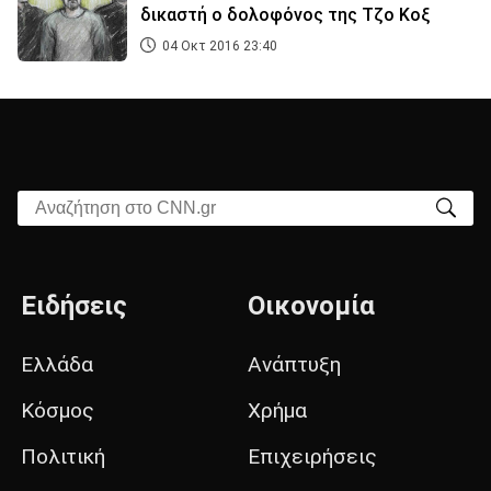
δικαστή ο δολοφόνος της Τζο Κοξ
04 Οκτ 2016 23:40
Αναζήτηση στο CNN.gr
Ειδήσεις
Οικονομία
Ελλάδα
Ανάπτυξη
Κόσμος
Χρήμα
Πολιτική
Επιχειρήσεις