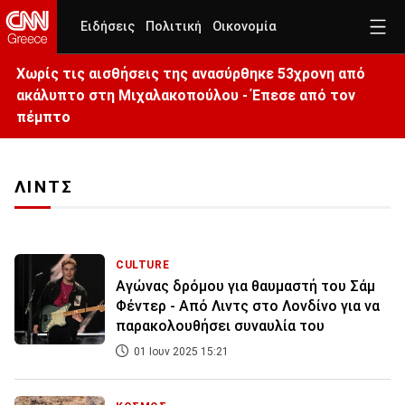
Ειδήσεις
Πολιτική
Οικονομία
Χωρίς τις αισθήσεις της ανασύρθηκε 53χρονη από
ακάλυπτο στη Μιχαλακοπούλου - Έπεσε από τον
πέμπτο
ΛΙΝΤΣ
CULTURE
Αγώνας δρόμου για θαυμαστή του Σάμ
Φέντερ - Από Λιντς στο Λονδίνο για να
παρακολουθήσει συναυλία του
01 Ιουν 2025 15:21