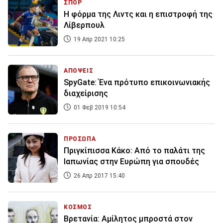
ΣΠΟΡ
Η φόρμα της Λιντς και η επιστροφή της
Λίβερπουλ
19 Απρ 2021 10:25
ΑΠΟΨΕΙΣ
SpyGate: Ένα πρότυπο επικοινωνιακής
διαχείρισης
01 Φεβ 2019 10:54
ΠΡΟΣΩΠΑ
Πριγκίπισσα Κάκο: Από το παλάτι της
Ιαπωνίας στην Ευρώπη για σπουδές
26 Απρ 2017 15:40
ΚΟΣΜΟΣ
Βρετανία: Αμίλητος μπροστά στον