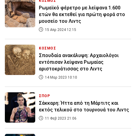
ΚΟΣΜΟΣ
Ρωμαϊκό φέρετρο με λείψανα 1.600
ετών θα εκτεθεί για πρώτη φορά στο
μουσείο του Λιντς
15 Απρ 2024 12:15
ΚΟΣΜΟΣ
Σπουδαία ανακάλυψη: Αρχαιολόγοι
εντόπισαν λείψανα Ρωμαίας
αριστοκράτισσας στο Λιντς
14 Μαρ 2023 10:10
ΣΠΟΡ
Σάκκαρη: Ήττα από τη Μάρτιτς και
εκτός τελικού στο τουρνουά του Λιντς
11 Φεβ 2023 21:06