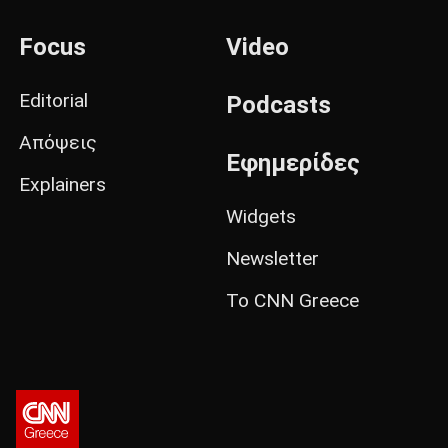
Focus
Video
Editorial
Podcasts
Απόψεις
Εφημερίδες
Explainers
Widgets
Newsletter
Το CNN Greece