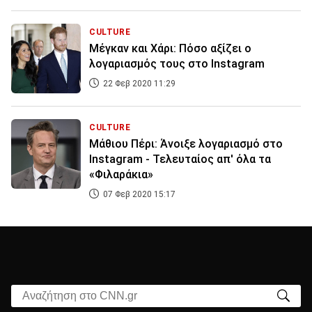
CULTURE
Μέγκαν και Χάρι: Πόσο αξίζει ο
λογαριασμός τους στο Instagram
22 Φεβ 2020 11:29
CULTURE
Μάθιου Πέρι: Άνοιξε λογαριασμό στο
Instagram - Τελευταίος απ' όλα τα
«Φιλαράκια»
07 Φεβ 2020 15:17
Αναζήτηση στο CNN.gr