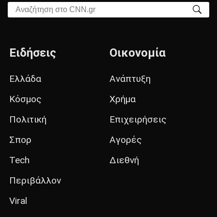
Αναζήτηση στο CNN.gr
Ειδήσεις
Οικονομία
Ελλάδα
Ανάπτυξη
Κόσμος
Χρήμα
Πολιτική
Επιχειρήσεις
Σπορ
Αγορές
Tech
Διεθνή
Περιβάλλον
Viral