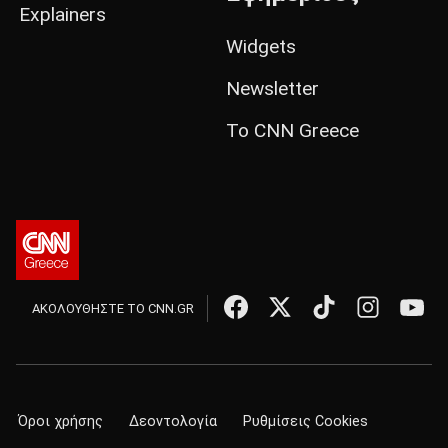
Explainers
Widgets
Newsletter
Το CNN Greece
ΑΚΟΛΟΥΘΗΣΤΕ ΤΟ CNN.GR
Όροι χρήσης
Δεοντολογία
Ρυθμίσεις Cookies