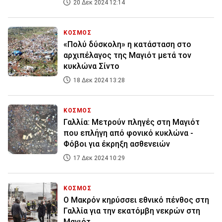
20 Δεκ 2024 12:14
ΚΟΣΜΟΣ
«Πολύ δύσκολη» η κατάσταση στο
αρχιπέλαγος της Μαγιότ μετά τον
κυκλώνα Σίντο
18 Δεκ 2024 13:28
ΚΟΣΜΟΣ
Γαλλία: Μετρούν πληγές στη Μαγιότ
που επλήγη από φονικό κυκλώνα -
Φόβοι για έκρηξη ασθενειών
17 Δεκ 2024 10:29
ΚΟΣΜΟΣ
Ο Μακρόν κηρύσσει εθνικό πένθος στη
Γαλλία για την εκατόμβη νεκρών στη
Μαγιότ