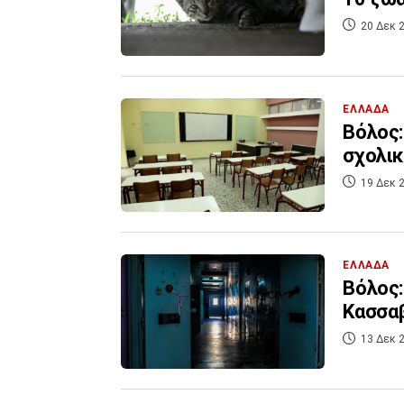
20 Δεκ 2
ΕΛΛΑΔΑ
Βόλος:
σχολι
19 Δεκ 2
ΕΛΛΑΔΑ
Βόλος:
Κασσαβ
13 Δεκ 2