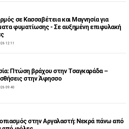
ρμός σε Κασσαβέτεια και Μαγνησία για
ατα φυματίωσης - Σε αυξημένη επιφυλακή
ές
026 12:11
ία: Πτώση βράχου στην Τσαγκαράδα –
ισθήσεις στην Άφησσο
026 09:40
οπιασμός στην Αργαλαστή: Νεκρά πάνω από
α από φόλες