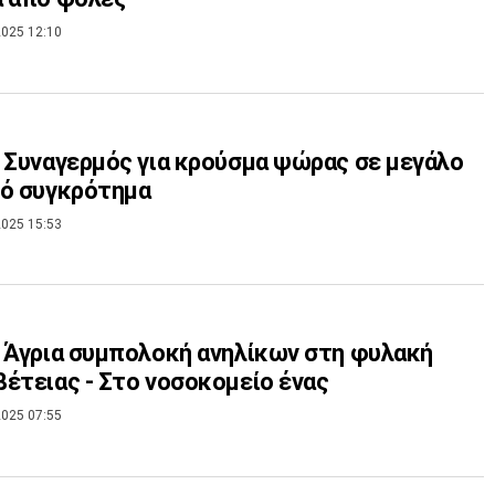
025 12:10
 Συναγερμός για κρούσμα ψώρας σε μεγάλο
κό συγκρότημα
025 15:53
 Άγρια συμπολοκή ανηλίκων στη φυλακή
έτειας - Στο νοσοκομείο ένας
025 07:55