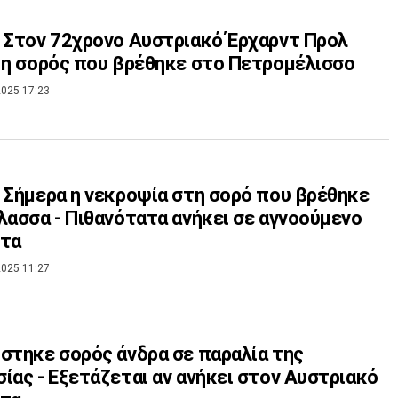
 Στον 72χρονο Αυστριακό Έρχαρντ Προλ
 η σορός που βρέθηκε στο Πετρομέλισσο
025 17:23
 Σήμερα η νεκροψία στη σορό που βρέθηκε
λασσα - Πιθανότατα ανήκει σε αγνοούμενο
στα
025 11:27
στηκε σορός άνδρα σε παραλία της
ίας - Εξετάζεται αν ανήκει στον Αυστριακό