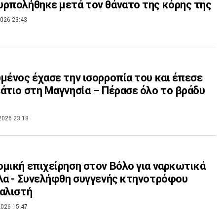
ρπολήθηκε μετά τον θάνατο της κόρης της
026 23:43
μένος έχασε την ισορροπία του και έπεσε
άτιο στη Μαγνησία – Πέρασε όλο το βράδυ
2026 23:18
μική επιχείρηση στον Βόλο για ναρκωτικά
λα - Συνελήφθη συγγενής κτηνοτρόφου
αλιστή
026 15:47