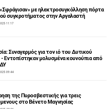
 «Σφράγισαν» με ηλεκτροσυγκόλληση πόρτα
ού συγκροτήματος στην Αργαλαστή
025 11:17
ία: Συναγερμός για τον ιό του Δυτικού
 - Εντοπίστηκαν μολυσμένα κουνούπια από
ΟΔΥ
025 09:44
ρηση της Πυροσβεστικής για τρεις
μενους στο Βένετο Μαγνησίας