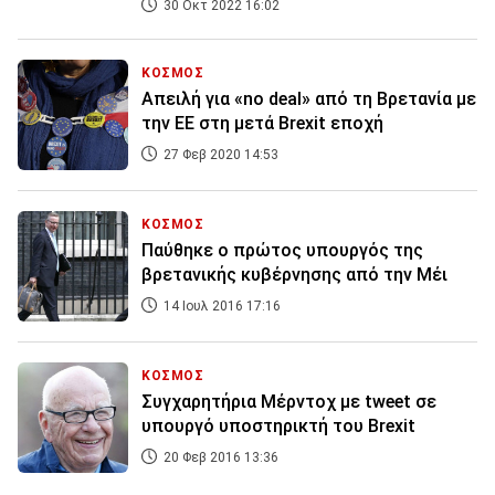
30 Οκτ 2022 16:02
ΚΟΣΜΟΣ
Απειλή για «no deal» από τη Βρετανία με
την ΕΕ στη μετά Brexit εποχή
27 Φεβ 2020 14:53
ΚΟΣΜΟΣ
Παύθηκε ο πρώτος υπουργός της
βρετανικής κυβέρνησης από την Μέι
14 Ιουλ 2016 17:16
ΚΟΣΜΟΣ
Συγχαρητήρια Μέρντοχ με tweet σε
υπουργό υποστηρικτή του Brexit
20 Φεβ 2016 13:36