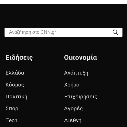
Αναζήτηση στο CNN.gr
Ειδήσεις
Οικονομία
Ελλάδα
Ανάπτυξη
Κόσμος
Χρήμα
Πολιτική
Επιχειρήσεις
Σπορ
Αγορές
Tech
Διεθνή