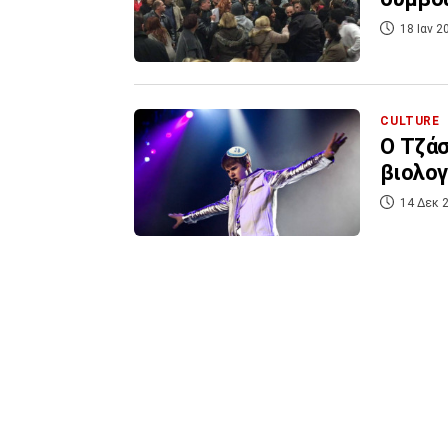
18 Ιαν 2
CULTURE
Ο Τζάσ
βιολογ
14 Δεκ 2