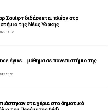
ορ Σουίφτ διδάσκεται πλέον στο
στήμιο της Νέας Υόρκης
022 16:12
nce έγινε... μάθημα σε πανεπιστήμιο της
017 14:30
 πιάστηκαν στα χέρια στο δημοτικό
λιο του Περάματος (vid)