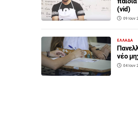
παιδιά
(vid)
09 Ιουν 
ΕΛΛΑΔΑ
Πανελλ
νέο μη
04 Ιουν 