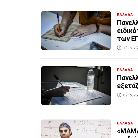
ΕΛΛΑΔΑ
Πανελλ
ειδικό
των Ε
10 Ιουν 
ΕΛΛΑΔΑ
Πανελλ
εξετάζ
09 Ιουν 
ΕΛΛΑΔΑ
«ΜΑΜΑ.