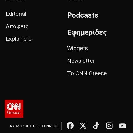
Editorial
Podcasts
Απόψεις
Εφημερίδες
Explainers
Widgets
Newsletter
Το CNN Greece
ΑΚΟΛΟΥΘΗΣΤΕ ΤΟ CNN.GR