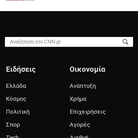
Αναζήτηση στο CNN.gr
Ειδήσεις
Οικονομία
Ελλάδα
Ανάπτυξη
Κόσμος
Χρήμα
Πολιτική
Επιχειρήσεις
Σπορ
Αγορές
Tech
Διεθνή