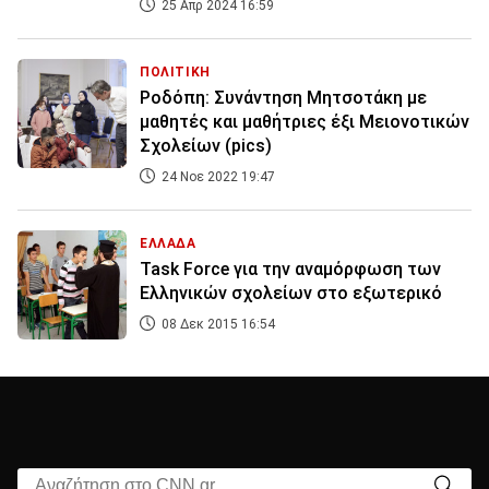
25 Απρ 2024 16:59
ΠΟΛΙΤΙΚΗ
Ροδόπη: Συνάντηση Μητσοτάκη με
μαθητές και μαθήτριες έξι Μειονοτικών
Σχολείων (pics)
24 Νοε 2022 19:47
ΕΛΛΑΔΑ
Task Force για την αναμόρφωση των
Ελληνικών σχολείων στο εξωτερικό
08 Δεκ 2015 16:54
Αναζήτηση στο CNN.gr