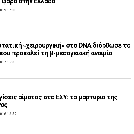
 φορά στην Ελλάδα
019 17:38
τατική «χειρουργική» στο DNA διόρθωσε το
που προκαλεί τη β-μεσογειακή αναιμία
017 15:05
ίσεις αίματος στο ΕΣΥ: το μαρτύριο της
νας
016 18:52