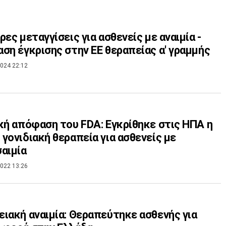
ρες μεταγγίσεις για ασθενείς με αναιμία -
ση έγκρισης στην ΕΕ θεραπείας α' γραμμής
024 22:12
κή απόφαση του FDA: Εγκρίθηκε στις ΗΠΑ η
γονιδιακή θεραπεία για ασθενείς με
αιμία
022 13:26
ιακή αναιμία: Θεραπεύτηκε ασθενής για